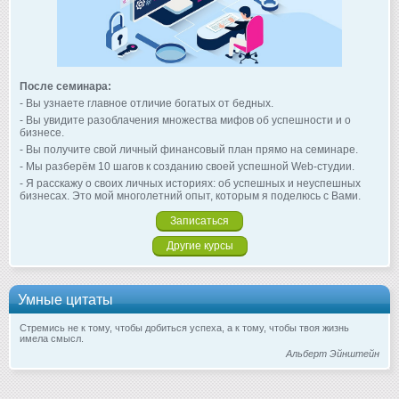
После семинара:
- Вы узнаете главное отличие богатых от бедных.
- Вы увидите разоблачения множества мифов об успешности и о
бизнесе.
- Вы получите свой личный финансовый план прямо на семинаре.
- Мы разберём 10 шагов к созданию своей успешной Web-студии.
- Я расскажу о своих личных историях: об успешных и неуспешных
бизнесах. Это мой многолетний опыт, которым я поделюсь с Вами.
Записаться
Другие курсы
Умные цитаты
Стремись не к тому, чтобы добиться успеха, а к тому, чтобы твоя жизнь
имела смысл.
Альберт Эйнштейн