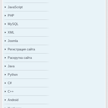
JavaScript
PHP
MySQL
XML
Joomla
Регистрация сайта
Раскрутка сайта
Java
Python
C#
C++
Android