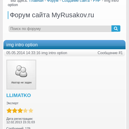
Вы здесь:
Главная
-
Форум
-
Создание сайта
-
PHP
- img intro
option
Форум сайта MyRusakov.ru
img intro option
05.05.2014 14:33:16 img intro option
Сообщение #1
LLIMATKO
Эксперт
Дата регистрации:
12.02.2013 15:31:03
Сообщений: 129