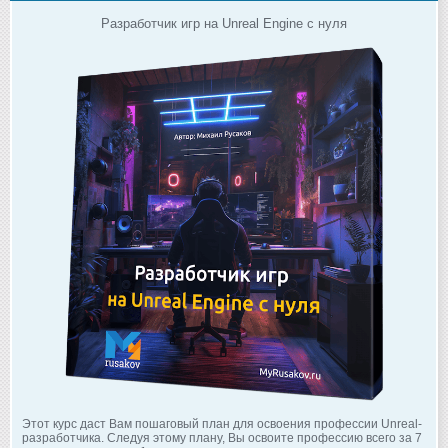
Разработчик игр на Unreal Engine с нуля
Этот курс даст Вам пошаговый план для освоения профессии Unreal-
разработчика. Следуя этому плану, Вы освоите профессию всего за 7