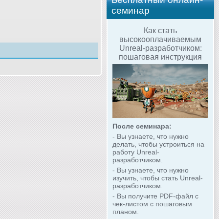
семинар
Как стать
высокооплачиваемым
Unreal-разработчиком:
пошаговая инструкция
После семинара:
- Вы узнаете, что нужно
делать, чтобы устроиться на
работу Unreal-
разработчиком.
- Вы узнаете, что нужно
изучить, чтобы стать Unreal-
разработчиком.
- Вы получите PDF-файл с
чек-листом с пошаговым
планом.