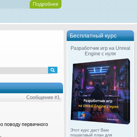
Подробнее
Бесплатный курс
Разработчик игр на Unreal
Engine с нуля
Сообщение #1
о поводу первичного
Этот курс даст Вам
пошаговый план для
.