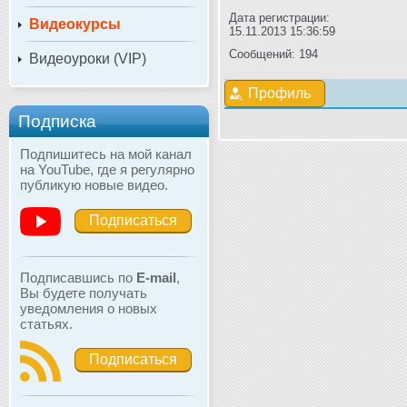
Дата регистрации:
Видеокурсы
15.11.2013 15:36:59
Сообщений: 194
Видеоуроки (VIP)
Профиль
Подписка
Подпишитесь на мой канал
на YouTube, где я регулярно
публикую новые видео.
Подписаться
Подписавшись по
E-mail
,
Вы будете получать
уведомления о новых
статьях.
Подписаться