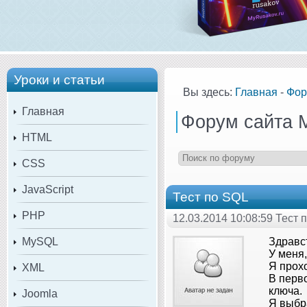
Уроки и статьи
Вы здесь:
Главная
-
Фор
Главная
Форум сайта 
HTML
CSS
JavaScript
Тест по SQL
PHP
12.03.2014 10:08:59 Тест 
MySQL
Здравс
У меня,
Я прох
XML
В перв
ключа.
Joomla
Я выбр