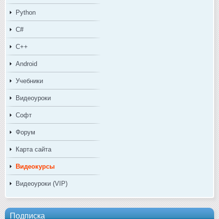
Python
C#
C++
Android
Учебники
Видеоуроки
Софт
Форум
Карта сайта
Видеокурсы
Видеоуроки (VIP)
Подписка