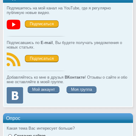
Подпишитесь на мой канал на YouTube, где я регулярно
публикую новые видео.
Подписаться
Подписавшись по
E-mail
, Вы будете получать уведомления о
новых статьях.
Подписаться
Добавляйтесь ко мне в друзья
ВКонтакте
! Отзывы о сайте и обо
мне оставляйте в моей группе.
Мой аккаунт
Моя группа
Опрос
Какая тема Вас интересует больше?
Создание сайтов