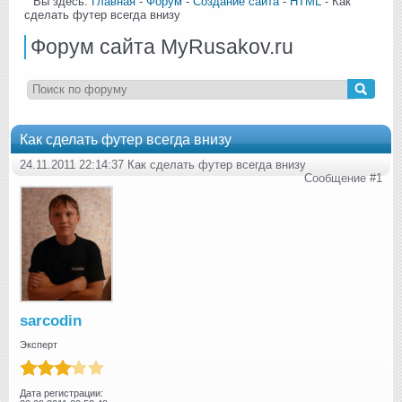
Вы здесь:
Главная
-
Форум
-
Создание сайта
-
HTML
- Как
сделать футер всегда внизу
Форум сайта MyRusakov.ru
Как сделать футер всегда внизу
24.11.2011 22:14:37 Как сделать футер всегда внизу
Сообщение #1
sarcodin
Эксперт
Дата регистрации: