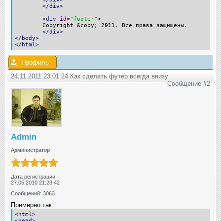
</div>
<div
id
=
"footer"
>
Copyright &copy; 2011. Все права защищены.
</div>
</body>
</html>
Профиль
24.11.2011 23:01:24 Как сделать футер всегда внизу
Сообщение #2
Admin
Администратор
Дата регистрации:
27.05.2010 21:23:42
Сообщений: 3063
Примерно так:
<html>
<head>