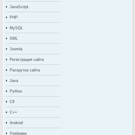
JavaScript
PHP
MySQL
XML
Joomla
Регистрация сайта
Раскрутка сайта
Java
Python
C#
C++
Android
Учебники