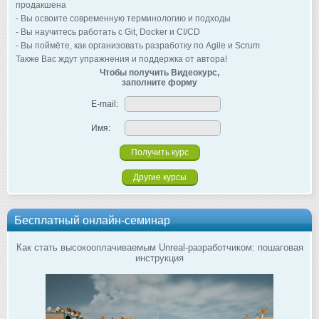
продакшена
- Вы освоите современную терминологию и подходы
- Вы научитесь работать с Git, Docker и CI/CD
- Вы поймёте, как организовать разработку по Agile и Scrum
Также Вас ждут упражнения и поддержка от автора!
Чтобы получить Видеокурс,
заполните форму
E-mail:
Имя:
Другие курсы
Бесплатный онлайн-семинар
Как стать высокооплачиваемым Unreal-разработчиком: пошаговая
инструкция