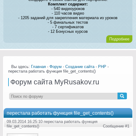
Комплект содержит:
- 540 видеоуроков
- 110 часов видео
- 1205 заданий для закрепления материала из уроков
- 5 финальных тестов
- 7 сертификатов
- 12 Бонусных курсов
Подробнее
Вы здесь:
Главная
-
Форум
-
Создание сайта
-
PHP
-
перестала работать функция file_get_contents()
Форум сайта MyRusakov.ru
перестала работать функция file_get_contents()
09.03.2014 16:25:10 перестала работать функция
file_get_contents()
Сообщение #1