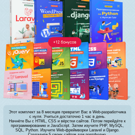
Этот комплект за 8 месяцев превратит Вас в Web-разработчика
с нуля. Учиться достаточно 1 час в день.
Начнёте Вы с HTML, CSS и вёрстки сайтов. Потом перейдёте к
программированию и JavaScript. Затем изучите PHP, MySQL,
SQL, Python. Изучите Web-фреймворки Laravel и Django.
Создадите 5 своих сайтов для портфолио.