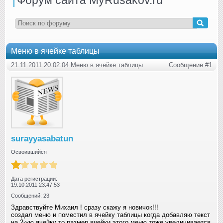
Меню в ячейке таблицы
21.11.2011 20:02:04 Меню в ячейке таблицы
Сообщение #1
surayyasabatun
Освоившийся
Дата регистрации:
19.10.2011 23:47:53
Сообщений: 23
Здравствуйте Михаил ! сразу скажу я новичок!!!
создал меню и поместил в ячейку таблицы когда добавляю текст
на 2-ую ячейку то размер ячейки этого меню тоже увеличивается