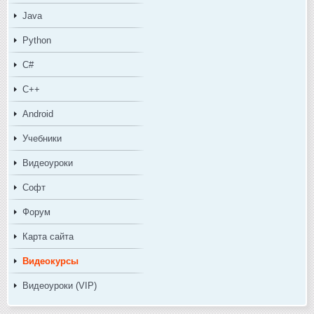
Java
Python
C#
C++
Android
Учебники
Видеоуроки
Софт
Форум
Карта сайта
Видеокурсы
Видеоуроки (VIP)