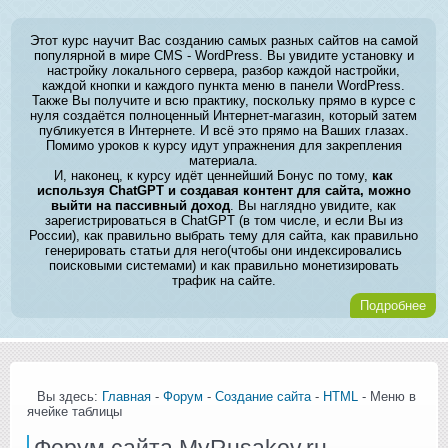
Этот курс научит Вас созданию самых разных сайтов на самой
популярной в мире CMS - WordPress. Вы увидите установку и
настройку локального сервера, разбор каждой настройки,
каждой кнопки и каждого пункта меню в панели WordPress.
Также Вы получите и всю практику, поскольку прямо в курсе с
нуля создаётся полноценный Интернет-магазин, который затем
публикуется в Интернете. И всё это прямо на Ваших глазах.
Помимо уроков к курсу идут упражнения для закрепления
материала.
И, наконец, к курсу идёт ценнейший Бонус по тому,
как
используя ChatGPT и создавая контент для сайта, можно
выйти на пассивный доход
. Вы наглядно увидите, как
зарегистрироваться в ChatGPT (в том числе, и если Вы из
России), как правильно выбрать тему для сайта, как правильно
генерировать статьи для него(чтобы они индексировались
поисковыми системами) и как правильно монетизировать
трафик на сайте.
Подробнее
Вы здесь:
Главная
-
Форум
-
Создание сайта
-
HTML
- Меню в
ячейке таблицы
Форум сайта MyRusakov.ru