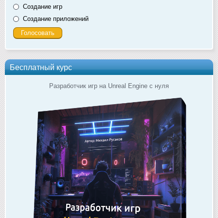
Создание игр
Создание приложений
Бесплатный курс
Разработчик игр на Unreal Engine с нуля