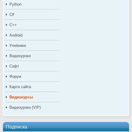
Python
C#
C++
Android
Учебники
Видеоуроки
Софт
Форум
Карта сайта
Видеокурсы
Видеоуроки (VIP)
Подписка