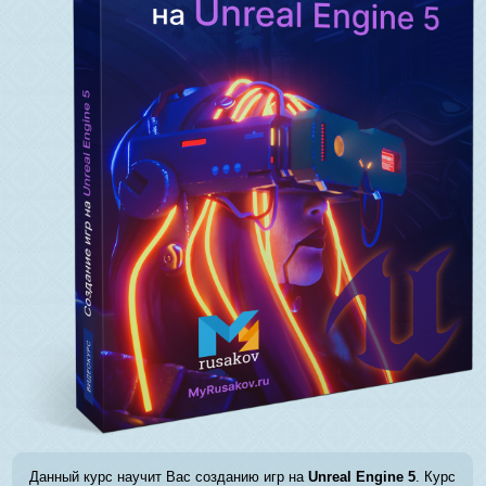
Данный курс научит Вас созданию игр на
Unreal Engine 5
. Курс