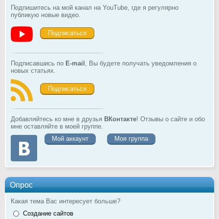
Подпишитесь на мой канал на YouTube, где я регулярно
публикую новые видео.
Подписаться
Подписавшись по
E-mail
, Вы будете получать уведомления о
новых статьях.
Подписаться
Добавляйтесь ко мне в друзья
ВКонтакте
! Отзывы о сайте и обо
мне оставляйте в моей группе.
Мой аккаунт
Моя группа
Опрос
Какая тема Вас интересует больше?
Создание сайтов