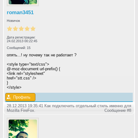
roman3451
Новичок
Дата регистрации:
24.02.2013 00:22:45
Сообщений: 15
опять...! ну почему так не работает ?
<style type="text/css">
@-moz-document url-prefix() {
<link rel="stylesheet"
href="stt.css" />
}
</style>
Профиль
28.12.2013 19:35:41 Как подключить отдельный стиль именно для
Mozilla FireFox.
Сообщение #8