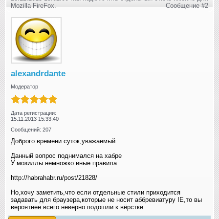
Mozilla FireFox.
Сообщение #2
alexandrdante
Модератор
Дата регистрации:
15.11.2013 15:33:40
Сообщений: 207
Доброго времени суток,уважаемый.
Данный вопрос поднимался на хабре
У мозиллы немножко иные правила
http://habrahabr.ru/post/21828/
Но,хочу заметить,что если отдельные стили приходится
задавать для браузера,которые не носит аббревиатуру IE,то вы
вероятнее всего неверно подошли к вёрстке