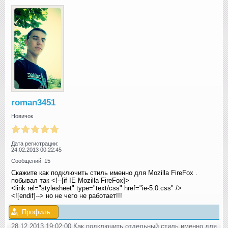
roman3451
Новичок
Дата регистрации:
24.02.2013 00:22:45
Сообщений: 15
Скажите как подключить стиль именно для Mozilla FireFox .
побывал так <!--[if IE Mozilla FireFox]>
<link rel="stylesheet" type="text/css" href="ie-5.0.css" />
<![endif]--> но не чего не работает!!!
Профиль
28.12.2013 19:02:00 Как подключить отдельный стиль именно для