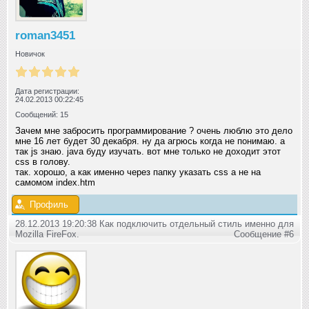
roman3451
Новичок
Дата регистрации:
24.02.2013 00:22:45
Сообщений: 15
Зачем мне забросить программирование ? очень люблю это дело
мне 16 лет будет 30 декабря. ну да агрюсь когда не понимаю. а
так js знаю. java буду изучать. вот мне только не доходит этот
css в голову.
так. хорошо, а как именно через папку указать css а не на
самомом index.htm
Профиль
28.12.2013 19:20:38 Как подключить отдельный стиль именно для
Mozilla FireFox.
Сообщение #6