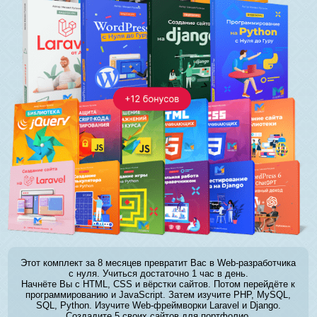
Этот комплект за 8 месяцев превратит Вас в Web-разработчика
с нуля. Учиться достаточно 1 час в день.
Начнёте Вы с HTML, CSS и вёрстки сайтов. Потом перейдёте к
программированию и JavaScript. Затем изучите PHP, MySQL,
SQL, Python. Изучите Web-фреймворки Laravel и Django.
Создадите 5 своих сайтов для портфолио.