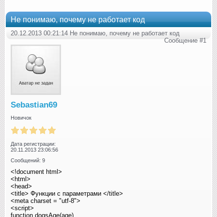
Не понимаю, почему не работает код
20.12.2013 00:21:14 Не понимаю, почему не работает код
Сообщение #1
Sebastian69
Новичок
Дата регистрации:
20.11.2013 23:06:56
Сообщений: 9
<!document html>
<html>
<head>
<title> Функции с параметрами </title>
<meta charset = "utf-8">
<script>
function dogsAge(age)