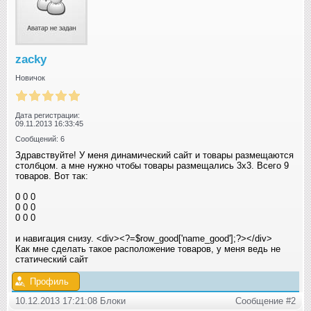
zacky
Новичок
Дата регистрации:
09.11.2013 16:33:45
Сообщений: 6
Здравствуйте! У меня динамический сайт и товары размещаются
столбцом. а мне нужно чтобы товары размещались 3х3. Всего 9
товаров. Вот так:
0 0 0
0 0 0
0 0 0
и навигация снизу. <div><?=$row_good['name_good'];?></div>
Как мне сделать такое расположение товаров, у меня ведь не
статический сайт
Профиль
10.12.2013 17:21:08 Блоки
Сообщение #2