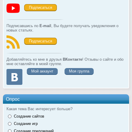
Подписаться
Подписавшись по
E-mail
, Вы будете получать уведомления о
новых статьях.
Подписаться
Добавляйтесь ко мне в друзья
ВКонтакте
! Отзывы о сайте и обо
мне оставляйте в моей группе.
Мой аккаунт
Моя группа
Опрос
Какая тема Вас интересует больше?
Создание сайтов
Создание игр
Создание приложений