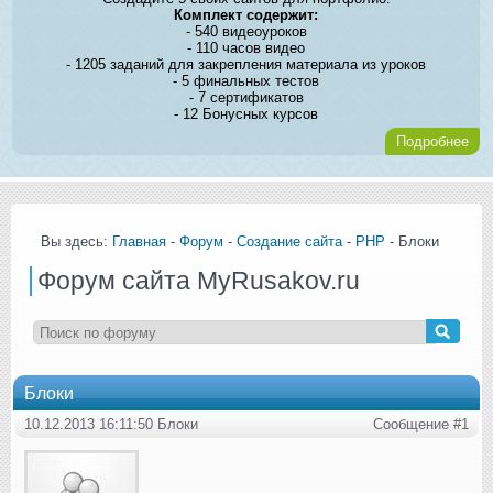
Комплект содержит:
- 540 видеоуроков
- 110 часов видео
- 1205 заданий для закрепления материала из уроков
- 5 финальных тестов
- 7 сертификатов
- 12 Бонусных курсов
Подробнее
Вы здесь:
Главная
-
Форум
-
Создание сайта
-
PHP
- Блоки
Форум сайта MyRusakov.ru
Блоки
10.12.2013 16:11:50 Блоки
Сообщение #1