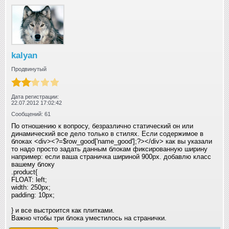
kalyan
Продвинутый
Дата регистрации:
22.07.2012 17:02:42
Сообщений: 61
По отношению к вопросу, безразлично статический он или
динамический все дело только в стилях. Если содержимое в
блоках <div><?=$row_good['name_good'];?></div> как вы указали
то надо просто задать данным блокам фиксированную ширину
например: если ваша страничка шириной 900px. добавлю класс
вашему блоку
.product{
FLOAT: left;
width: 250px;
padding: 10px;
} и все выстроится как плитками.
Важно чтобы три блока уместилось на странички.