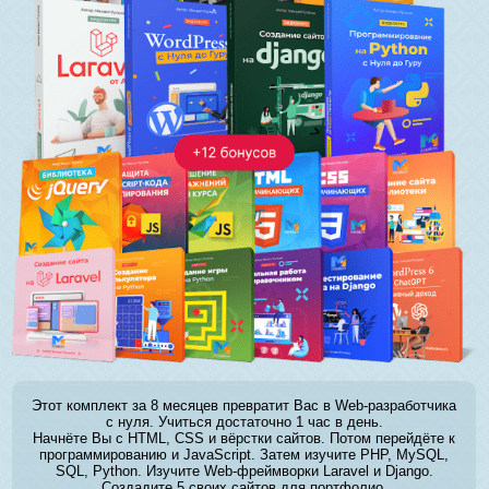
Этот комплект за 8 месяцев превратит Вас в Web-разработчика
с нуля. Учиться достаточно 1 час в день.
Начнёте Вы с HTML, CSS и вёрстки сайтов. Потом перейдёте к
программированию и JavaScript. Затем изучите PHP, MySQL,
SQL, Python. Изучите Web-фреймворки Laravel и Django.
Создадите 5 своих сайтов для портфолио.