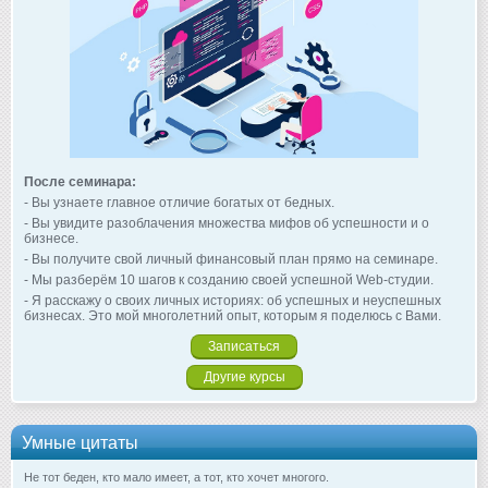
После семинара:
- Вы узнаете главное отличие богатых от бедных.
- Вы увидите разоблачения множества мифов об успешности и о
бизнесе.
- Вы получите свой личный финансовый план прямо на семинаре.
- Мы разберём 10 шагов к созданию своей успешной Web-студии.
- Я расскажу о своих личных историях: об успешных и неуспешных
бизнесах. Это мой многолетний опыт, которым я поделюсь с Вами.
Записаться
Другие курсы
Умные цитаты
Не тот беден, кто мало имеет, а тот, кто хочет многого.