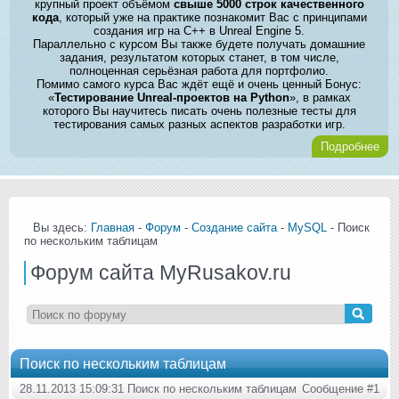
крупный проект объёмом
свыше 5000 строк качественного
кода
, который уже на практике познакомит Вас с принципами
создания игр на C++ в Unreal Engine 5.
Параллельно с курсом Вы также будете получать домашние
задания, результатом которых станет, в том числе,
полноценная серьёзная работа для портфолио.
Помимо самого курса Вас ждёт ещё и очень ценный Бонус:
«
Тестирование Unreal-проектов на Python
», в рамках
которого Вы научитесь писать очень полезные тесты для
тестирования самых разных аспектов разработки игр.
Подробнее
Вы здесь:
Главная
-
Форум
-
Создание сайта
-
MySQL
- Поиск
по нескольким таблицам
Форум сайта MyRusakov.ru
Поиск по нескольким таблицам
28.11.2013 15:09:31 Поиск по нескольким таблицам
Сообщение #1