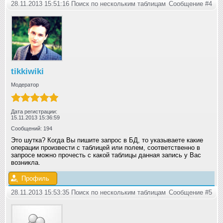
28.11.2013 15:51:16 Поиск по нескольким таблицам
Сообщение #4
tikkiwiki
Модератор
Дата регистрации:
15.11.2013 15:36:59
Сообщений: 194
Это шутка? Когда Вы пишите запрос в БД, то указываете какие
операции произвести с таблицей или полем, соответственно в
запросе можно прочесть с какой таблицы данная запись у Вас
возникла.
Профиль
28.11.2013 15:53:35 Поиск по нескольким таблицам
Сообщение #5