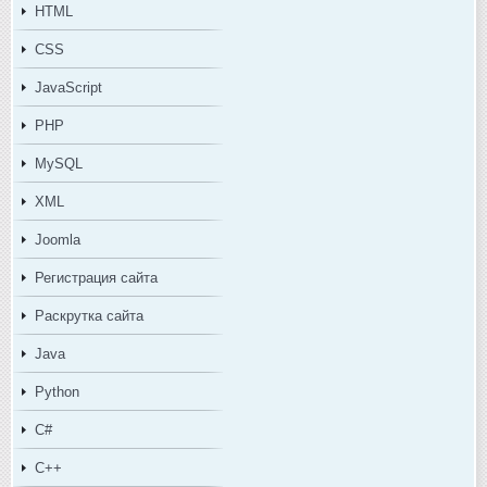
HTML
CSS
JavaScript
PHP
MySQL
XML
Joomla
Регистрация сайта
Раскрутка сайта
Java
Python
C#
C++