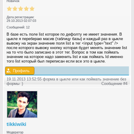
Новичок
Дата регистрации:
29.10.2013 02:07:03
Сообщений: 12
В базе есть поле list которое по дефолту не имеет значения. В
цыкле я перебераю масив (таблицу базы) и каждый раз в цыкле
вывожу на экран значение поля list в тег <input type="text" />
после которого вывожу кнопку которая будет менять значение list
на то что было записано в этот тег. Вопрос в том как поймать
значение на которое надо заменить list и как поймать Id именно
того list который был переписан если все это в цыкле.
Профиль
19.11.2013 13:52:55 форма в цыкле или как поймать значение без
формы :)
Сообщение #4
tikkiwiki
Модератор