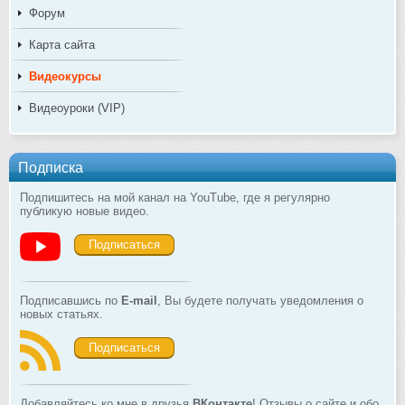
Форум
Карта сайта
Видеокурсы
Видеоуроки (VIP)
Подписка
Подпишитесь на мой канал на YouTube, где я регулярно
публикую новые видео.
Подписаться
Подписавшись по
E-mail
, Вы будете получать уведомления о
новых статьях.
Подписаться
Добавляйтесь ко мне в друзья
ВКонтакте
! Отзывы о сайте и обо