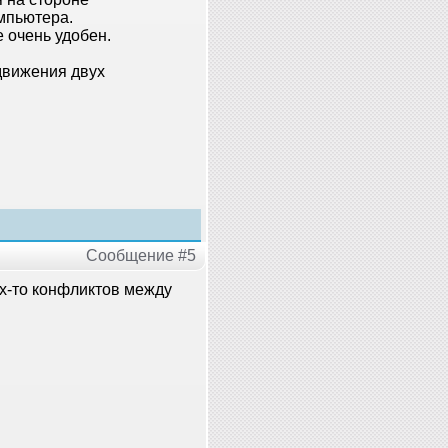
омпьютера.
 очень удобен.
 движения двух
Сообщение #5
их-то конфликтов между