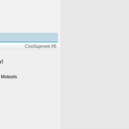
Сообщение #6
у)
 Motools