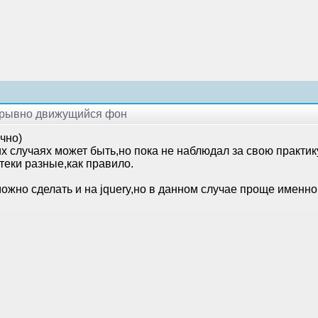
рерывно движущийся фон
чно)
х случаях может быть,но пока не наблюдал за свою практик
теки разные,как правило.
ожно сделать и на jquery,но в данном случае проще именно