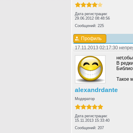
Дата регистрации:
29.06.2012 08:48:56
Сообщений: 225
Профиль
17.11.2013 02:17:30 неп
нет,обы
В редки
Библио
Такое м
alexandrdante
Модератор
Дата регистрации:
15.11.2013 15:33:40
Сообщений: 207