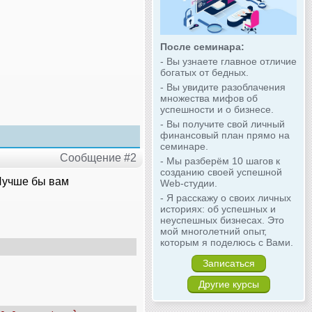
После семинара:
- Вы узнаете главное отличие
богатых от бедных.
- Вы увидите разоблачения
множества мифов об
успешности и о бизнесе.
- Вы получите свой личный
финансовый план прямо на
семинаре.
Сообщение #2
- Мы разберём 10 шагов к
созданию своей успешной
 Лучше бы вам
Web-студии.
- Я расскажу о своих личных
историях: об успешных и
неуспешных бизнесах. Это
мой многолетний опыт,
которым я поделюсь с Вами.
Записаться
Другие курсы