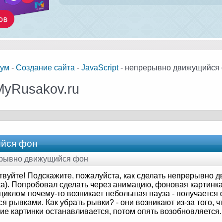
ум
-
Создание сайта
-
JavaScript
- непрерывно движущийся
MyRusakov.ru
йся фон
рерывно движущийся фон
твуйте! Подскажите, пожалуйста, как сделать непрерывно
ка). Попробовал сделать через анимацию, фоновая картинка
циклом почему-то возникает небольшая пауза - получается
я рывками. Как убрать рывки? - они возникают из-за того, 
ие картинки останавливается, потом опять возобновляется.