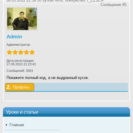
08.05.2011 22:39:18 syntax error, unexpected T_ELSEIF
Сообщение #5
Admin
Администратор
Дата регистрации:
27.05.2010 21:23:42
Сообщений: 3063
Покажите полный код, а не выдранный кусок.
Профиль
Уроки и статьи
Главная