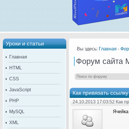
Уроки и статьи
Вы здесь:
Главная
-
Фор
Главная
Форум сайта 
HTML
CSS
JavaScript
Как привязать ссылку 
PHP
24.10.2013 17:03:52 Как п
MySQL
Ячейка 
XML