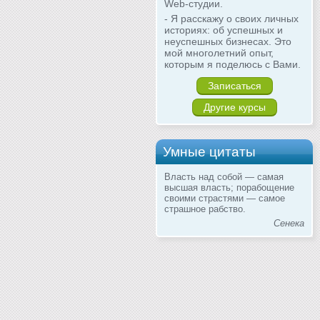
Web-студии.
- Я расскажу о своих личных
историях: об успешных и
неуспешных бизнесах. Это
мой многолетний опыт,
которым я поделюсь с Вами.
Записаться
Другие курсы
Умные цитаты
Власть над собой — самая
высшая власть; порабощение
своими страстями — самое
страшное рабство.
Сенека