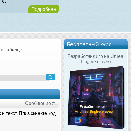
те.
Подробнее
Бесплатный курс
 в таблице.
Разработчик игр на Unreal
Engine с нуля
Сообщение #1
и текст. Плиз скиньте код.