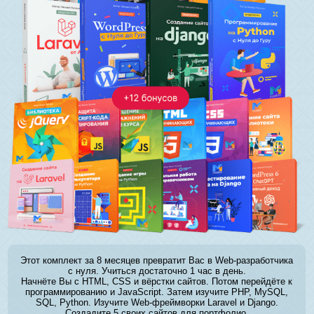
Этот комплект за 8 месяцев превратит Вас в Web-разработчика
с нуля. Учиться достаточно 1 час в день.
Начнёте Вы с HTML, CSS и вёрстки сайтов. Потом перейдёте к
программированию и JavaScript. Затем изучите PHP, MySQL,
SQL, Python. Изучите Web-фреймворки Laravel и Django.
Создадите 5 своих сайтов для портфолио.