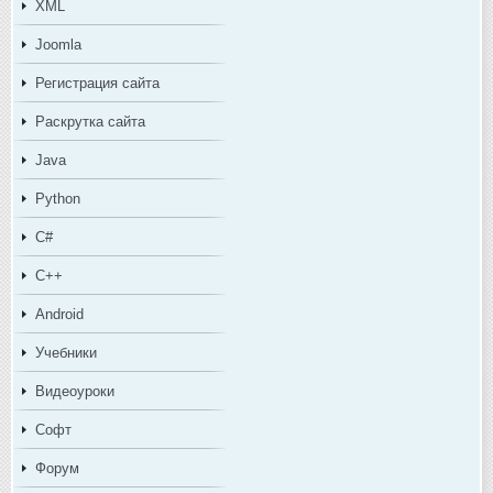
XML
Joomla
Регистрация сайта
Раскрутка сайта
Java
Python
C#
C++
Android
Учебники
Видеоуроки
Софт
Форум