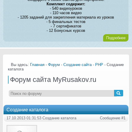
Комплект содержит:
- 540 видеоуроков
- 110 часов видео
- 1205 заданий для закрепления материала из уроков
- 5 финальных тестов
- 7 сертификатов
- 12 Бонусных курсов
Подробнее
Вы здесь:
Главная
-
Форум
-
Создание сайта
-
PHP
- Создание
каталога
Форум сайта MyRusakov.ru
Создание каталога
17.10.2013 01:31:53 Создание каталога
Сообщение #1