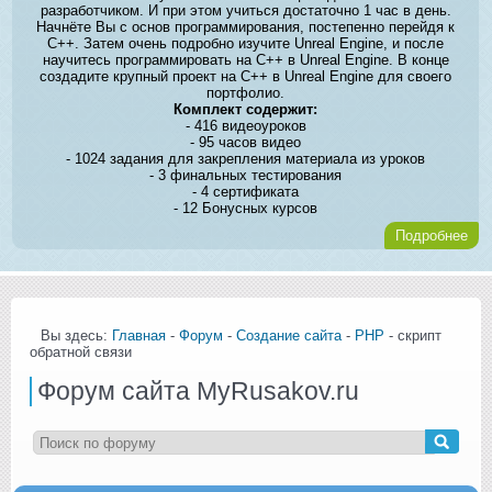
разработчиком. И при этом учиться достаточно 1 час в день.
Начнёте Вы с основ программирования, постепенно перейдя к
C++. Затем очень подробно изучите Unreal Engine, и после
научитесь программировать на C++ в Unreal Engine. В конце
создадите крупный проект на C++ в Unreal Engine для своего
портфолио.
Комплект содержит:
- 416 видеоуроков
- 95 часов видео
- 1024 задания для закрепления материала из уроков
- 3 финальных тестирования
- 4 сертификата
- 12 Бонусных курсов
Подробнее
Вы здесь:
Главная
-
Форум
-
Создание сайта
-
PHP
- скрипт
обратной связи
Форум сайта MyRusakov.ru