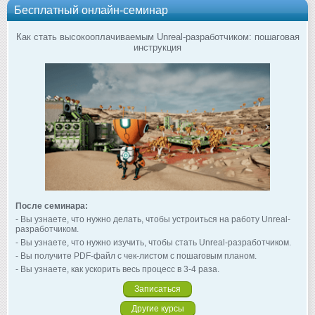
Бесплатный онлайн-семинар
Как стать высокооплачиваемым Unreal-разработчиком: пошаговая
инструкция
После семинара:
- Вы узнаете, что нужно делать, чтобы устроиться на работу Unreal-
разработчиком.
- Вы узнаете, что нужно изучить, чтобы стать Unreal-разработчиком.
- Вы получите PDF-файл с чек-листом с пошаговым планом.
- Вы узнаете, как ускорить весь процесс в 3-4 раза.
Записаться
Другие курсы