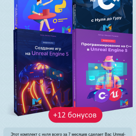
Этот комплект с нуля всего за 7 месяцев сделает Вас Unreal-