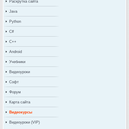
Раскрутка сайта
Java
Python
C#
C++
Android
Учебники
Видеоуроки
Софт
Форум
Карта сайта
Видеокурсы
Видеоуроки (VIP)