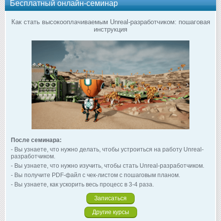
Бесплатный онлайн-семинар
Как стать высокооплачиваемым Unreal-разработчиком: пошаговая
инструкция
После семинара:
- Вы узнаете, что нужно делать, чтобы устроиться на работу Unreal-
разработчиком.
- Вы узнаете, что нужно изучить, чтобы стать Unreal-разработчиком.
- Вы получите PDF-файл с чек-листом с пошаговым планом.
- Вы узнаете, как ускорить весь процесс в 3-4 раза.
Записаться
Другие курсы