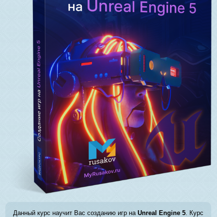
Данный курс научит Вас созданию игр на
Unreal Engine 5
. Курс