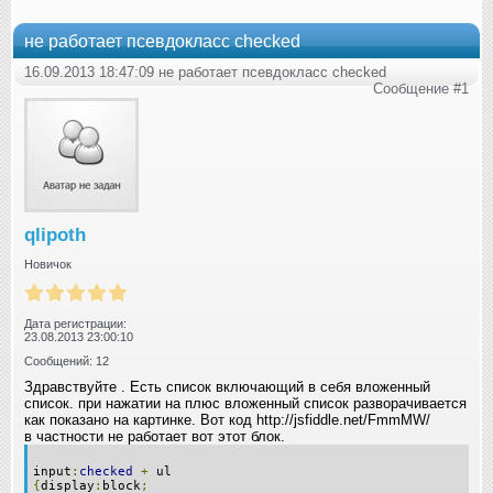
не работает псевдокласс checked
16.09.2013 18:47:09 не работает псевдокласс checked
Сообщение #1
qlipoth
Новичок
Дата регистрации:
23.08.2013 23:00:10
Сообщений: 12
Здравствуйте . Есть список включающий в себя вложенный
список. при нажатии на плюс вложенный список разворачивается
как показано на картинке. Вот код http://jsfiddle.net/FmmMW/
в частности не работает вот этот блок.
input
:
checked
+
ul
{
display
:
block
;