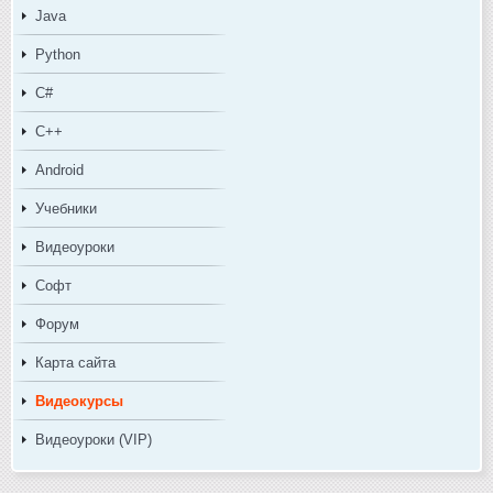
Java
Python
C#
C++
Android
Учебники
Видеоуроки
Софт
Форум
Карта сайта
Видеокурсы
Видеоуроки (VIP)