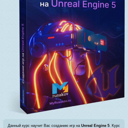
Данный курс научит Вас созданию игр на
Unreal Engine 5
. Курс