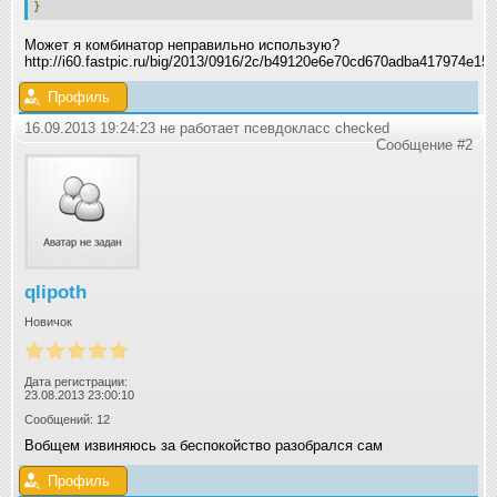
}
Может я комбинатор неправильно использую?
http://i60.fastpic.ru/big/2013/0916/2c/b49120e6e70cd670adba417974e15
Профиль
16.09.2013 19:24:23 не работает псевдокласс checked
Сообщение #2
qlipoth
Новичок
Дата регистрации:
23.08.2013 23:00:10
Сообщений: 12
Вобщем извиняюсь за беспокойство разобрался сам
Профиль