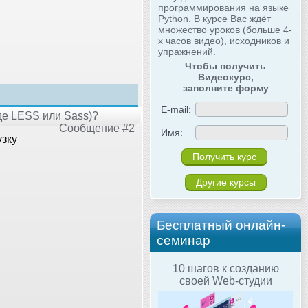
программирования на языке
Python. В курсе Вас ждёт
множество уроков (больше 4-
х часов видео), исходников и
упражнений.
Чтобы получить
Видеокурс,
заполните форму
E-mail:
де LESS или Sass)?
Сообщение #2
Имя:
узку
Другие курсы
Бесплатный онлайн-
семинар
10 шагов к созданию
своей Web-студии