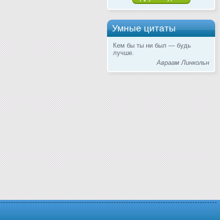
Умные цитаты
Кем бы ты ни был — будь
лучше.
Авраам Линкольн