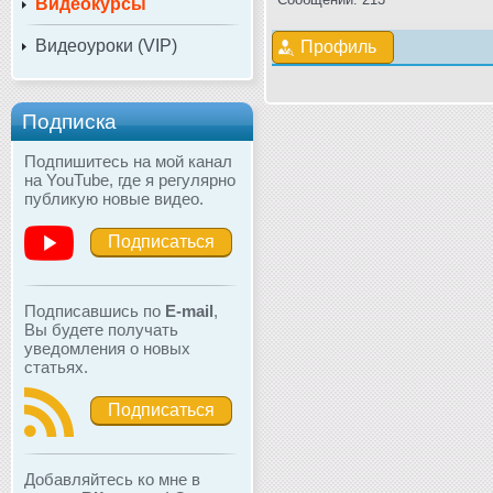
Видеокурсы
Видеоуроки (VIP)
Профиль
Подписка
Подпишитесь на мой канал
на YouTube, где я регулярно
публикую новые видео.
Подписаться
Подписавшись по
E-mail
,
Вы будете получать
уведомления о новых
статьях.
Подписаться
Добавляйтесь ко мне в