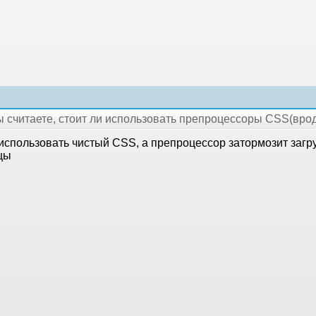
Вы считаете, стоит ли использовать препроцессоры CSS(вро
использовать чистый CSS, а препроцессор затормозит загр
цы