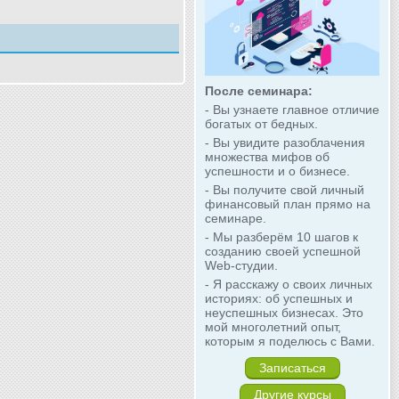
После семинара:
- Вы узнаете главное отличие
богатых от бедных.
- Вы увидите разоблачения
множества мифов об
успешности и о бизнесе.
- Вы получите свой личный
финансовый план прямо на
семинаре.
- Мы разберём 10 шагов к
созданию своей успешной
Web-студии.
- Я расскажу о своих личных
историях: об успешных и
неуспешных бизнесах. Это
мой многолетний опыт,
которым я поделюсь с Вами.
Записаться
Другие курсы