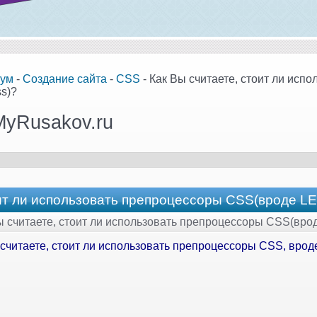
ум
-
Создание сайта
-
CSS
- Как Вы считаете, стоит ли исп
s)?
MyRusakov.ru
оит ли использовать препроцессоры CSS(вроде L
Вы считаете, стоит ли использовать препроцессоры CSS(вро
 считаете, стоит ли использовать препроцессоры CSS, вро