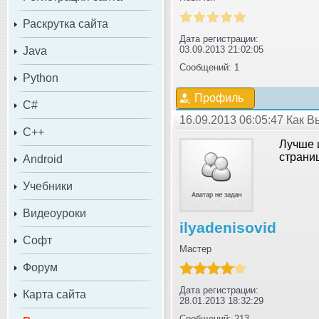
Раскрутка сайта
Дата регистрации:
03.09.2013 21:02:05
Java
Сообщений: 1
Python
Профиль
C#
16.09.2013 06:05:47 Как 
C++
Лучше 
страни
Android
Учебники
Видеоуроки
ilyadenisovid
Софт
Мастер
Форум
Дата регистрации:
Карта сайта
28.01.2013 18:32:29
Сообщений: 213