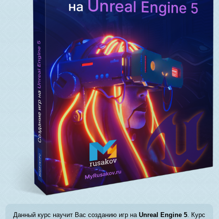
Данный курс научит Вас созданию игр на
Unreal Engine 5
. Курс