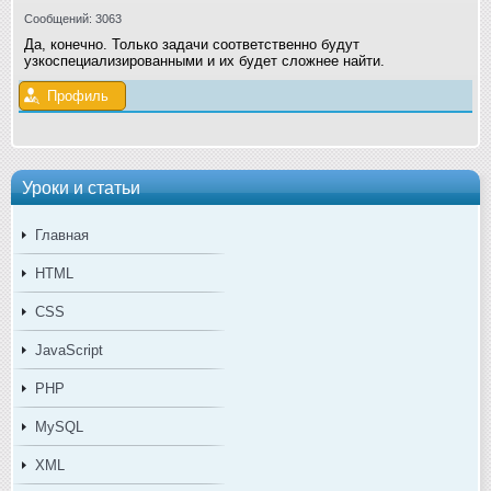
Сообщений: 3063
Да, конечно. Только задачи соответственно будут
узкоспециализированными и их будет сложнее найти.
Профиль
Уроки и статьи
Главная
HTML
CSS
JavaScript
PHP
MySQL
XML