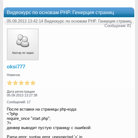
Видеокурс по основам PHP. Генерция страниц
05.09.2013 13:42:14 Видеокурс по основам PHP. Генерция страниц
Сообщение #1
oksi777
Новичок
Дата регистрации:
05.09.2013 13:27:38
Сообщений: 17
После вставки на страницы php-кода:
<?php
require_once "start.php";
?>
денвер выводит пустую страницу с ошибкой:
Parse error: syntax error, unexpected '=' in