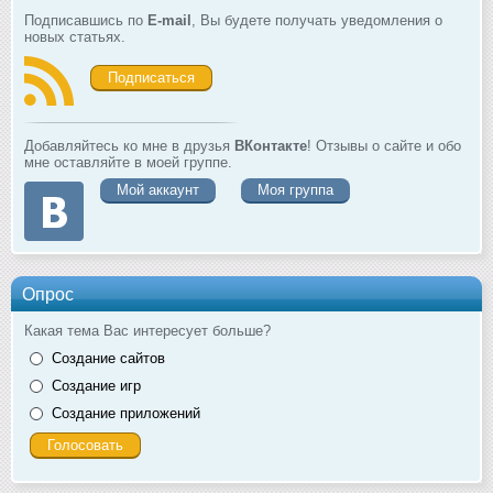
Подписавшись по
E-mail
, Вы будете получать уведомления о
новых статьях.
Подписаться
Добавляйтесь ко мне в друзья
ВКонтакте
! Отзывы о сайте и обо
мне оставляйте в моей группе.
Мой аккаунт
Моя группа
Опрос
Какая тема Вас интересует больше?
Создание сайтов
Создание игр
Создание приложений