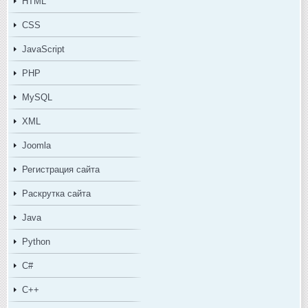
HTML
CSS
JavaScript
PHP
MySQL
XML
Joomla
Регистрация сайта
Раскрутка сайта
Java
Python
C#
C++