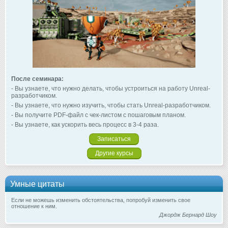
После семинара:
- Вы узнаете, что нужно делать, чтобы устроиться на работу Unreal-
разработчиком.
- Вы узнаете, что нужно изучить, чтобы стать Unreal-разработчиком.
- Вы получите PDF-файл с чек-листом с пошаговым планом.
- Вы узнаете, как ускорить весь процесс в 3-4 раза.
Записаться
Другие курсы
Умные цитаты
Если не можешь изменить обстоятельства, попробуй изменить свое
отношение к ним.
Джордж Бернард Шоу