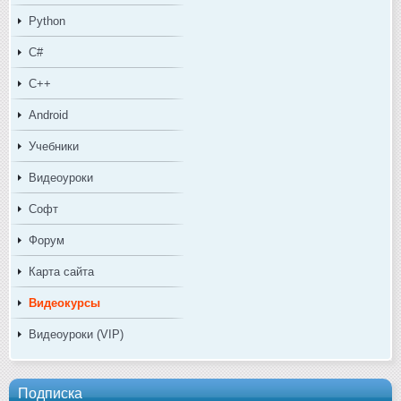
Python
C#
C++
Android
Учебники
Видеоуроки
Софт
Форум
Карта сайта
Видеокурсы
Видеоуроки (VIP)
Подписка