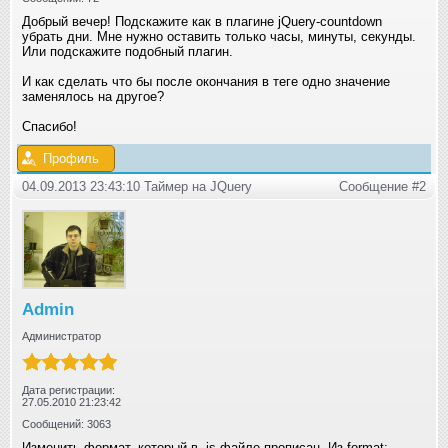
Добрый вечер! Подскажите как в плагине jQuery-countdown
убрать дни. Мне нужно оставить только часы, минуты, секунды.
Или подскажите подобный плагин.
И как сделать что бы после окончания в теге одно значение
заменялось на другое?
Спасибо!
Профиль
04.09.2013 23:43:10 Таймер на JQuery
Сообщение #2
Admin
Администратор
Дата регистрации:
27.05.2010 21:23:42
Сообщений: 3063
Изменить формат, который в .js файле прописан. Из format: