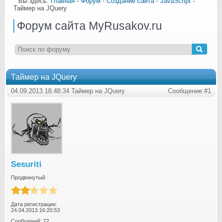
Вы здесь:
Главная
-
Форум
-
Создание сайта
-
JavaScript
-
Таймер на JQuery
Форум сайта MyRusakov.ru
Таймер на JQuery
04.09.2013 18:48:34 Таймер на JQuery
Сообщение #1
Sesuriti
Продвинутый
Дата регистрации:
24.04.2013 16:20:53
Сообщений: 72