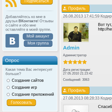
Подписаться
Профиль
26.08.2013 17:41:59 Коди
Добавляйтесь ко мне в
друзья
ВКонтакте
! Отзывы
Вот тут
о сайте и обо мне
http://
оставляйте в моей группе.
Мой аккаунт
Моя группа
Admin
Администратор
Опрос
Какая тема Вас интересует
Дата регистрации:
больше?
27.05.2010 21:23:42
Сообщений: 3063
Создание сайтов
Создание игр
Профиль
Создание приложений
27.08.2013 08:28:33 Коди
Спасибо