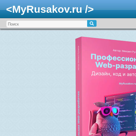
<MyRusakov.ru />