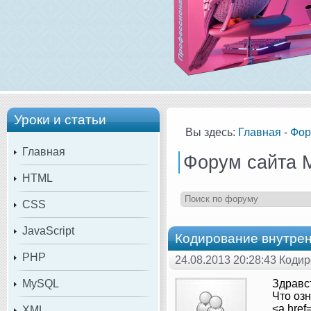
Уроки и статьи
Вы здесь:
Главная
-
Фор
Главная
Форум сайта 
HTML
CSS
JavaScript
Кодирование внутре
PHP
24.08.2013 20:28:43 Коди
MySQL
Здравс
Что оз
<a hre
XML