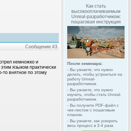
Как стать
высокооплачиваемым
Unreal-разработчиком:
пошаговая инструкция
Сообщение #3
мотрел немножко и
После семинара:
с этим языком практически
- Вы узнаете, что нужно
о-то внятное по этому
делать, чтобы устроиться на
работу Unreal-
разработчиком.
- Вы узнаете, что нужно
изучить, чтобы стать Unreal-
разработчиком.
- Вы получите PDF-файл с
чек-листом с пошаговым
планом.
- Вы узнаете, как ускорить
весь процесс в 3-4 раза.