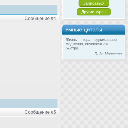
Записаться
Другие курсы
Сообщение #4
Умные цитаты
Жизнь — гора: поднимаешься
медленно, спускаешься
быстро.
Ги де Мопассан
Сообщение #5