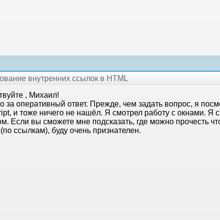
рование внутренних ссылок в HTML
вуйте , Михаил!
о за оперативный ответ. Прежде, чем задать вопрос, я пос
ipt, и тоже ничего не нашёл. Я смотрел работу с окнами. Я 
м. Если вы сможете мне подсказать, где можно прочесть чт
(по ссылкам), буду очень признателен.