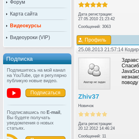
Форум
Карта сайта
Дата регистрации:
27.05.2010 21:23:42
Видеокурсы
Сообщений: 3063
Видеоуроки (VIP)
Профиль
25.08.2013 21:57:14 Коди
Подписка
Здравст
Спасиб
Подпишитесь на мой канал
JavaScr
на YouTube, где я регулярно
незнако
публикую новые видео.
поводу 
Подписаться
Zhiv37
Новичок
Подписавшись по
E-mail
,
Вы будете получать
уведомления о новых
Дата регистрации:
статьях.
20.12.2012 14:46:24
Сообщений: 11