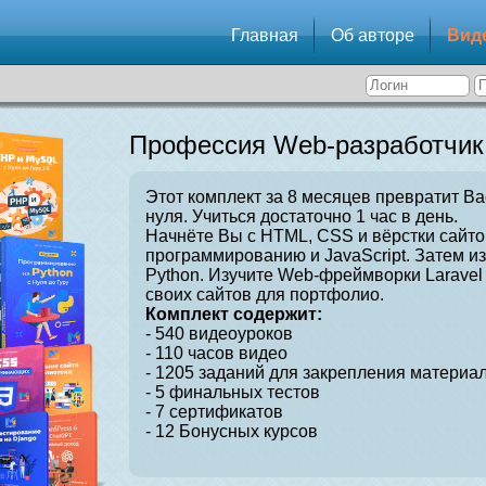
Главная
Об авторе
Вид
Профессия Web-разработчик
Этот комплект за 8 месяцев превратит Ва
нуля. Учиться достаточно 1 час в день.
Начнёте Вы с HTML, CSS и вёрстки сайто
программированию и JavaScript. Затем и
Python. Изучите Web-фреймворки Laravel 
своих сайтов для портфолио.
Комплект содержит:
- 540 видеоуроков
- 110 часов видео
- 1205 заданий для закрепления материал
- 5 финальных тестов
- 7 сертификатов
- 12 Бонусных курсов