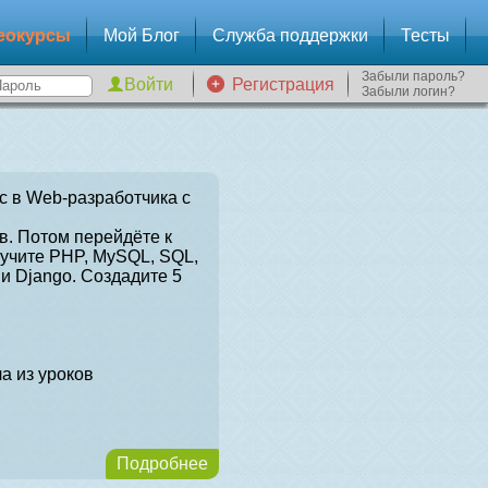
еокурсы
Мой Блог
Служба поддержки
Тесты
Забыли пароль?
Регистрация
Забыли логин?
с в Web-разработчика с
в. Потом перейдёте к
зучите PHP, MySQL, SQL,
и Django. Создадите 5
а из уроков
Подробнее