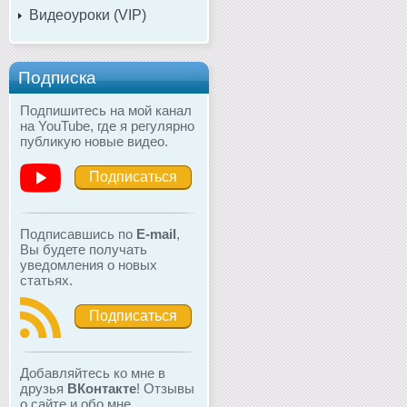
Видеоуроки (VIP)
Подписка
Подпишитесь на мой канал
на YouTube, где я регулярно
публикую новые видео.
Подписаться
Подписавшись по
E-mail
,
Вы будете получать
уведомления о новых
статьях.
Подписаться
Добавляйтесь ко мне в
друзья
ВКонтакте
! Отзывы
о сайте и обо мне