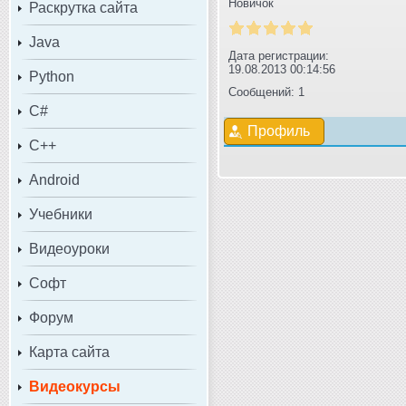
Новичок
Раскрутка сайта
Java
Дата регистрации:
19.08.2013 00:14:56
Python
Сообщений: 1
C#
Профиль
C++
Android
Учебники
Видеоуроки
Софт
Форум
Карта сайта
Видеокурсы