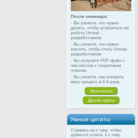
После семинара:
- Вы узнаете, что нужно
делать, чтобы устроиться на
работу Unreal-
разработчиком.
- Вы узнаете, что нужно
изучить, чтобы стать Unreal-
разработчиком.
- Вы получите PDF-файл с
чек-листом с пошаговым
планом.
- Вы узнаете, как ускорить
весь процесс в 3-4 раза.
Записаться
Другие курсы
Умные цитаты
Стремись не к тому, чтобы
добиться успеха, а к тому,