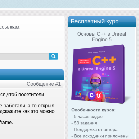
Бесплатный курс
ссылкам.
Основы C++ в Unreal
Engine 5
Сообщение #1
тся,чтоб посетители
е работали, а то открыл
Особенности курса:
одскажите как это можно
- 5 часов видео
frame.
- 53 задания
- Поддержка от автора
- Все исходники приложены