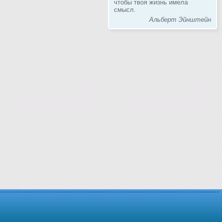
чтобы твоя жизнь имела
смысл.
Альберт Эйнштейн