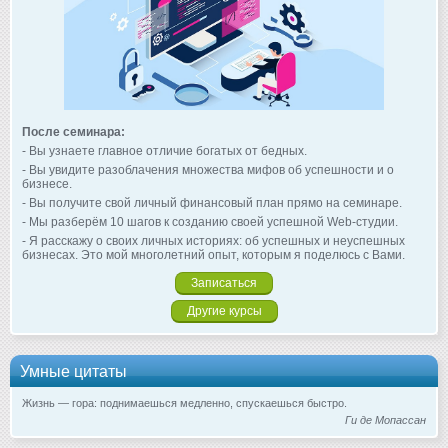
После семинара:
- Вы узнаете главное отличие богатых от бедных.
- Вы увидите разоблачения множества мифов об успешности и о
бизнесе.
- Вы получите свой личный финансовый план прямо на семинаре.
- Мы разберём 10 шагов к созданию своей успешной Web-студии.
- Я расскажу о своих личных историях: об успешных и неуспешных
бизнесах. Это мой многолетний опыт, которым я поделюсь с Вами.
Записаться
Другие курсы
Умные цитаты
Жизнь — гора: поднимаешься медленно, спускаешься быстро.
Ги де Мопассан