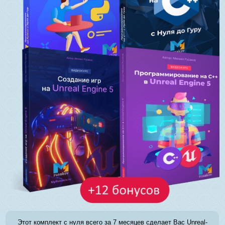
Этот комплект с нуля всего за 7 месяцев сделает Вас Unreal-