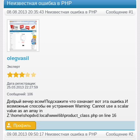
Неизвестная ошибка в PHP
08.08.2013 20:35:43 Неизвестная ошибка в PHP
Сообщение #1
olegvasil
Эксперт
Дата регистрации:
25.03.2013 22:27:59
Сообщений: 106
Добрый вечер всем!Подскажите что означает вот эта ошибка.И
возможные способы ее устранения Warning: Cannot use a scalar
value as an array in
Z:\home\shopdvd.local\www\lib\product_class.php on line 16
Профиль
09.08.2013 09:50:17 Неизвестная ошибка в PHP
Сообщение #2