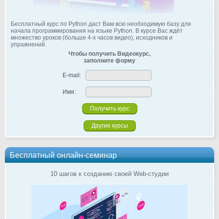
Бесплатный курс по Python даст Вам всю необходимую базу для
начала программирования на языке Python. В курсе Вас ждёт
множество уроков (больше 4-х часов видео), исходников и
упражнений.
Чтобы получить Видеокурс,
заполните форму
E-mail:
Имя:
Другие курсы
Бесплатный онлайн-семинар
10 шагов к созданию своей Web-студии