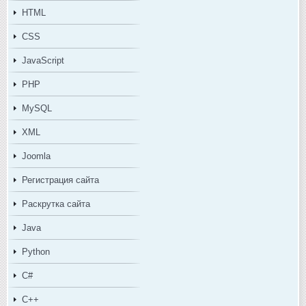
HTML
CSS
JavaScript
PHP
MySQL
XML
Joomla
Регистрация сайта
Раскрутка сайта
Java
Python
C#
C++