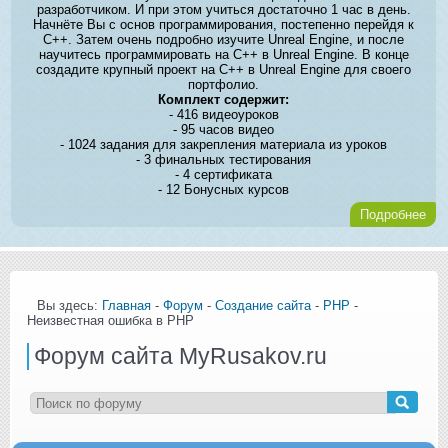
разработчиком. И при этом учиться достаточно 1 час в день.
Начнёте Вы с основ программирования, постепенно перейдя к
C++. Затем очень подробно изучите Unreal Engine, и после
научитесь программировать на C++ в Unreal Engine. В конце
создадите крупный проект на C++ в Unreal Engine для своего
портфолио.
Комплект содержит:
- 416 видеоуроков
- 95 часов видео
- 1024 задания для закрепления материала из уроков
- 3 финальных тестирования
- 4 сертификата
- 12 Бонусных курсов
Подробнее
Вы здесь:
Главная
-
Форум
-
Создание сайта
-
PHP
-
Неизвестная ошибка в PHP
Форум сайта MyRusakov.ru