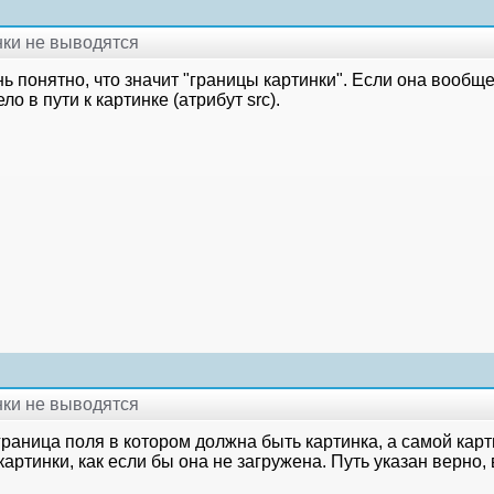
инки не выводятся
ь понятно, что значит "границы картинки". Если она вообще
ело в пути к картинке (атрибут src).
инки не выводятся
раница поля в котором должна быть картинка, а самой карт
картинки, как если бы она не загружена. Путь указан верно, 