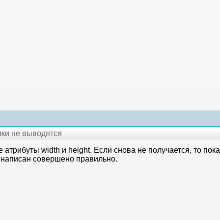
инки не выводятся
 атрибуты width и height. Если снова не получается, то по
д написан совершено правильно.