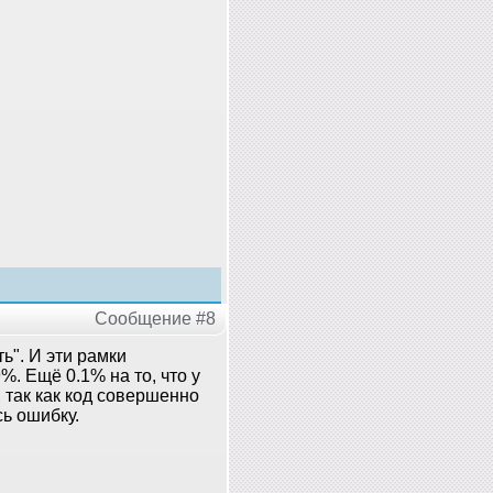
Сообщение #8
ь". И эти рамки
. Ещё 0.1% на то, что у
 так как код совершенно
сь ошибку.