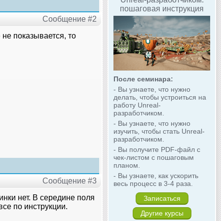
пошаговая инструкция
Сообщение #2
 не показывается, то
После семинара:
- Вы узнаете, что нужно
делать, чтобы устроиться на
работу Unreal-
разработчиком.
- Вы узнаете, что нужно
изучить, чтобы стать Unreal-
разработчиком.
- Вы получите PDF-файл с
чек-листом с пошаговым
планом.
- Вы узнаете, как ускорить
Сообщение #3
весь процесс в 3-4 раза.
инки нет. В середине поля
Записаться
все по инструкции.
Другие курсы