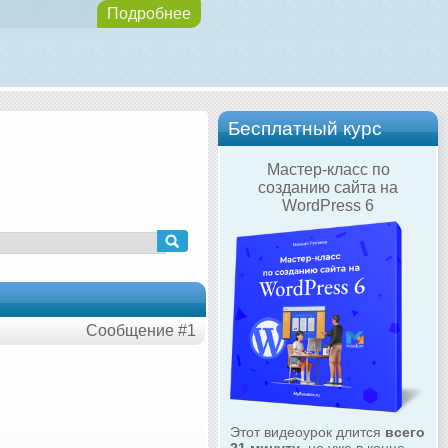
Подробнее
Бесплатный курс
Мастер-класс по
созданию сайта на
WordPress 6
Сообщение #1
Этот видеоурок длится
всего