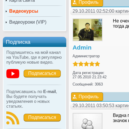
Карта сайта
Профиль
Видеокурсы
29.10.2011 02:52:00 карт
Не очен
Видеоуроки (VIP)
тогда д
Подписка
Admin
Подпишитесь на мой канал
Администратор
на YouTube, где я регулярно
публикую новые видео.
Дата регистрации:
Подписаться
27.05.2010 21:23:42
Сообщений: 3063
Подписавшись по
E-mail
,
Вы будете получать
Профиль
уведомления о новых
29.10.2011 03:50:53 карт
статьях.
Видна г
Подписаться
значок 