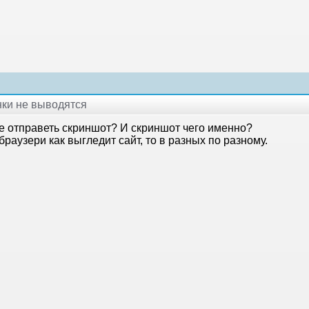
инки не выводятся
бе отправеть скриншот? И скриншот чего именно?
браузери как выгледит сайт, то в разных по разному.