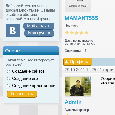
Добавляйтесь ко мне в
друзья
ВКонтакте
! Отзывы
о сайте и обо мне
MAMANT555
оставляйте в моей группе.
Мой аккаунт
Новичок
Моя группа
Дата регистрации:
29.10.2011 02:14:56
Опрос
Сообщений: 4
Какая тема Вас интересует
Профиль
больше?
29.10.2011 12:25:21 карт
Создание сайтов
Создание игр
Уберите
что ко
Создание приложений
Admin
Администратор