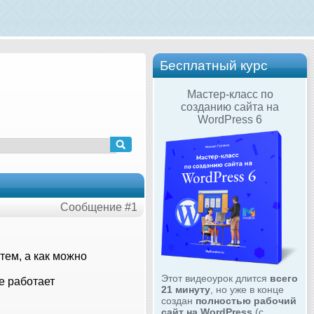
Бесплатный курс
Мастер-класс по
созданию сайта на
WordPress 6
Сообщение #1
стем, а как можно
Этот видеоурок длится
всего
е работает
21 минуту
, но уже в конце
создан
полностью рабочий
сайт на WordPress
(с