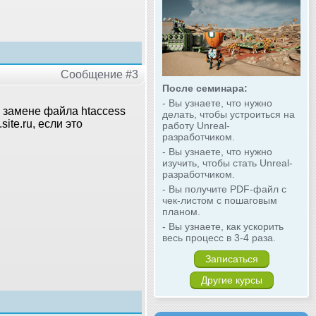
Сообщение #3
После семинара:
- Вы узнаете, что нужно
и замене файла htaccess
делать, чтобы устроиться на
ite.ru, если это
работу Unreal-
разработчиком.
- Вы узнаете, что нужно
изучить, чтобы стать Unreal-
разработчиком.
- Вы получите PDF-файл с
чек-листом с пошаговым
планом.
- Вы узнаете, как ускорить
весь процесс в 3-4 раза.
Записаться
Другие курсы