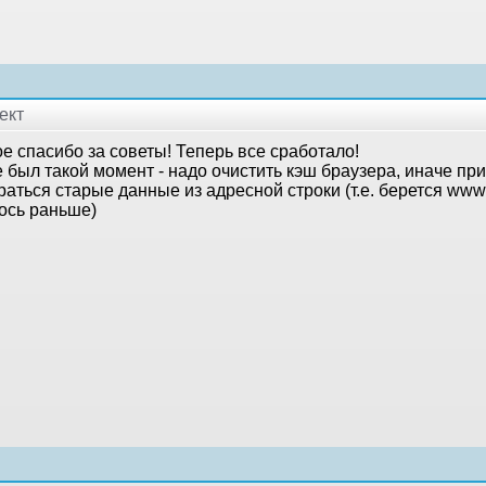
ект
е спасибо за советы! Теперь все сработало!
 был такой момент - надо очистить кэш браузера, иначе пр
раться старые данные из адресной строки (т.е. берется www.s
ось раньше)