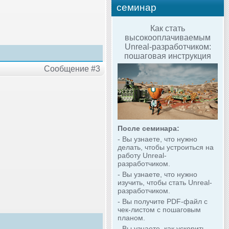
семинар
Как стать
высокооплачиваемым
Unreal-разработчиком:
пошаговая инструкция
Сообщение #3
После семинара:
- Вы узнаете, что нужно
делать, чтобы устроиться на
работу Unreal-
разработчиком.
- Вы узнаете, что нужно
изучить, чтобы стать Unreal-
разработчиком.
- Вы получите PDF-файл с
чек-листом с пошаговым
планом.
- Вы узнаете, как ускорить