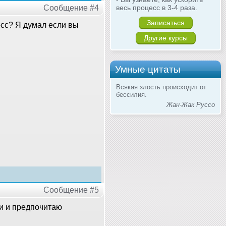
Сообщение #4
весь процесс в 3-4 раза.
Записаться
есс? Я думал если вы
Другие курсы
Умные цитаты
Всякая злость происходит от
бессилия.
Жан-Жак Руссо
Сообщение #5
ми и предпочитаю