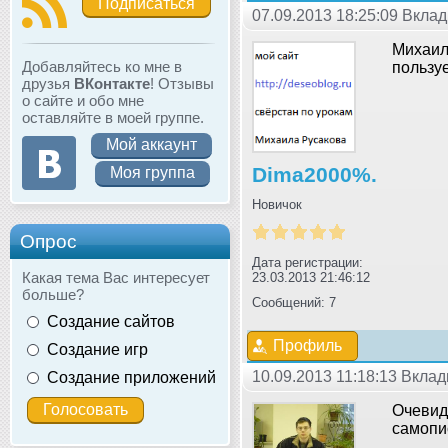
Подписаться
07.09.2013 18:25:09 Вкла
Михаил,
Добавляйтесь ко мне в
пользуе
друзья
ВКонтакте
! Отзывы
о сайте и обо мне
оставляйте в моей группе.
Мой аккаунт
Dima2000%.
Моя группа
Новичок
Опрос
Дата регистрации:
Какая тема Вас интересует
23.03.2013 21:46:12
больше?
Сообщений: 7
Создание сайтов
Профиль
Создание игр
10.09.2013 11:18:13 Вкла
Создание приложений
Очевид
самопи