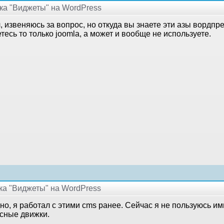
дка "Виджеты" на WordPress
 извеняюсь за вопрос, но откуда вы знаете эти азы вордпр
тесь то только joomla, а может и вообще не используете.
дка "Виджеты" на WordPress
но, я работал с этими cms ранее. Сейчас я не пользуюсь и
сные движки.