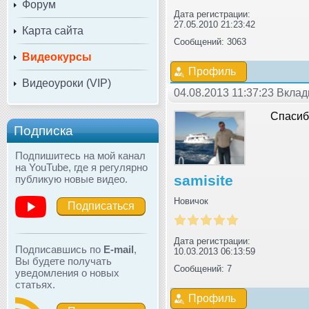
Форум
Дата регистрации:
27.05.2010 21:23:42
Карта сайта
Сообщений: 3063
Видеокурсы
Профиль
Видеоуроки (VIP)
04.08.2013 11:37:23 Вкла
Спасиб
Подписка
Подпишитесь на мой канал
на YouTube, где я регулярно
samisite
публикую новые видео.
Новичок
Подписаться
Дата регистрации:
Подписавшись по
E-mail
,
10.03.2013 06:13:59
Вы будете получать
Сообщений: 7
уведомления о новых
статьях.
Профиль