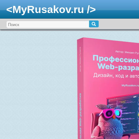
<MyRusakov.ru />