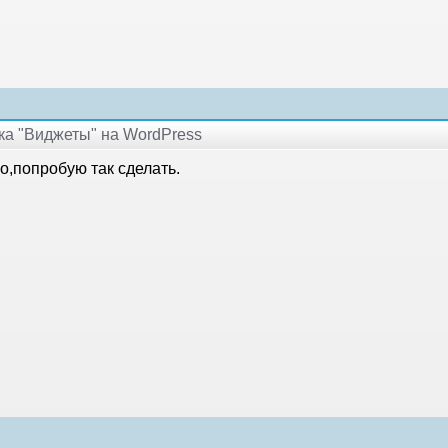
дка "Виджеты" на WordPress
о,попробую так сделать.