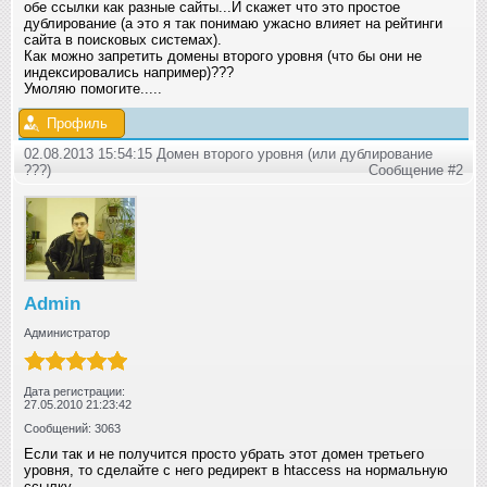
обе ссылки как разные сайты...И скажет что это простое
дублирование (а это я так понимаю ужасно влияет на рейтинги
сайта в поисковых системах).
Как можно запретить домены второго уровня (что бы они не
индексировались например)???
Умоляю помогите.....
Профиль
02.08.2013 15:54:15 Домен второго уровня (или дублирование
???)
Сообщение #2
Admin
Администратор
Дата регистрации:
27.05.2010 21:23:42
Сообщений: 3063
Если так и не получится просто убрать этот домен третьего
уровня, то сделайте с него редирект в htaccess на нормальную
ссылку.