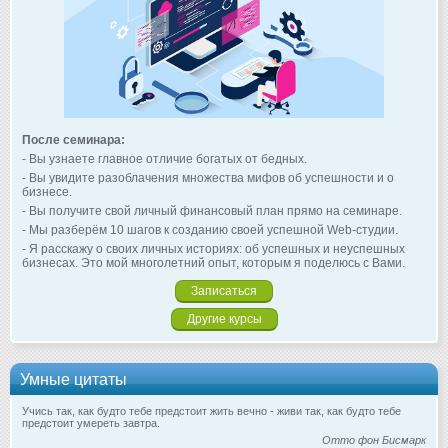
После семинара:
- Вы узнаете главное отличие богатых от бедных.
- Вы увидите разоблачения множества мифов об успешности и о
бизнесе.
- Вы получите свой личный финансовый план прямо на семинаре.
- Мы разберём 10 шагов к созданию своей успешной Web-студии.
- Я расскажу о своих личных историях: об успешных и неуспешных
бизнесах. Это мой многолетний опыт, которым я поделюсь с Вами.
Записаться
Другие курсы
Умные цитаты
Учись так, как будто тебе предстоит жить вечно - живи так, как будто тебе
предстоит умереть завтра.
Отто фон Бисмарк