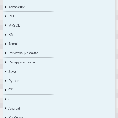
JavaScript
PHP
MySQL
XML
Joomla
Регистрация сайта
Раскрутка сайта
Java
Python
C#
C++
Android
Учебники