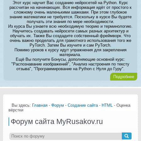
Этот курс научит Вас созданию нейросетей на Python. Курс
рассчитан на начинающих. Вся информация идёт от простого к
сложному очень маленькими шажками. При этом глубокое
знание математики не требуется. Поскольку в курсе Вы будете
получать эти знания по мере необходимости.
Из курса Вы узнаете всю необходимую теорию и терминологию.
Научитесь создавать нейросети самых разных архитектур и
обучать их. Также Вы создадите собственный фреймворк. Что
очень важно проделать для грамотного использования того же
PyTorch. Затем Вы изучите и сам PyTorch.
Помимо уроков к курсу идут упражнения для закрепления
материала.
Ещё Вы получите Бонусы, дополняющие основной курс:
"Распознавание изображений", "Анализ настроения по тексту
отзыва", "Программирование на Python с Нуля до Гуру".
Подробнее
Вы здесь:
Главная
-
Форум
-
Создание сайта
-
HTML
- Оценка
вёрстки
Форум сайта MyRusakov.ru