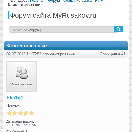
Вы здесь:
Главная
-
Форум
-
Создание сайта
-
PHP
-
Комментирование
Форум сайта MyRusakov.ru
Комментирование
02.07.2013 14:55:53 Комментирование
Сообщение #1
Eks1g1
Новичок
Дата регистрации:
21.06.2013 22:09:54
Сообщений: 9