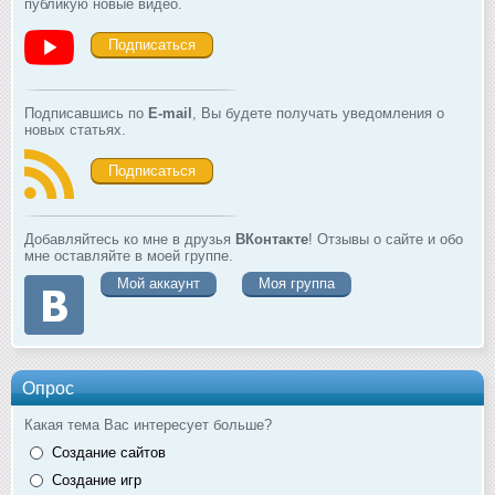
публикую новые видео.
Подписаться
Подписавшись по
E-mail
, Вы будете получать уведомления о
новых статьях.
Подписаться
Добавляйтесь ко мне в друзья
ВКонтакте
! Отзывы о сайте и обо
мне оставляйте в моей группе.
Мой аккаунт
Моя группа
Опрос
Какая тема Вас интересует больше?
Создание сайтов
Создание игр