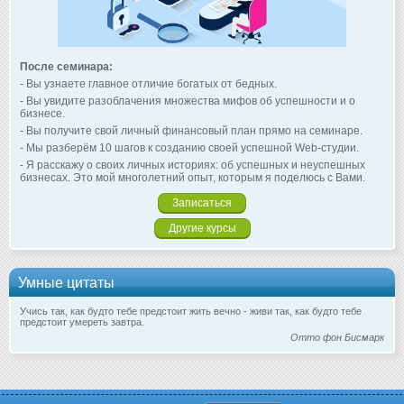
После семинара:
- Вы узнаете главное отличие богатых от бедных.
- Вы увидите разоблачения множества мифов об успешности и о
бизнесе.
- Вы получите свой личный финансовый план прямо на семинаре.
- Мы разберём 10 шагов к созданию своей успешной Web-студии.
- Я расскажу о своих личных историях: об успешных и неуспешных
бизнесах. Это мой многолетний опыт, которым я поделюсь с Вами.
Записаться
Другие курсы
Умные цитаты
Учись так, как будто тебе предстоит жить вечно - живи так, как будто тебе
предстоит умереть завтра.
Отто фон Бисмарк