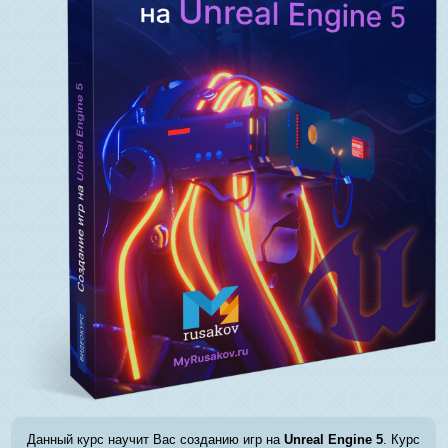
Данный курс научит Вас созданию игр на
Unreal Engine 5
. Курс