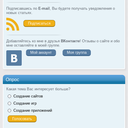
Подписавшись по
E-mail
, Вы будете получать уведомления о
новых статьях.
Подписаться
Добавляйтесь ко мне в друзья
ВКонтакте
! Отзывы о сайте и обо
мне оставляйте в моей группе.
Мой аккаунт
Моя группа
Опрос
Какая тема Вас интересует больше?
Создание сайтов
Создание игр
Создание приложений