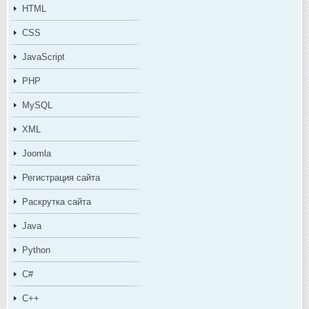
HTML
CSS
JavaScript
PHP
MySQL
XML
Joomla
Регистрация сайта
Раскрутка сайта
Java
Python
C#
C++