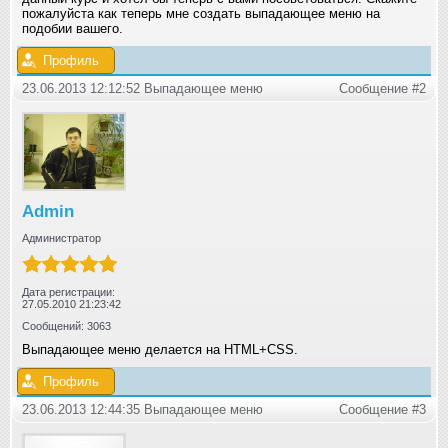
пожалуйста как теперь мне создать выпадающее меню на
подобии вашего.
Профиль
23.06.2013 12:12:52 Выпадающее меню
Сообщение #2
Admin
Администратор
Дата регистрации:
27.05.2010 21:23:42
Сообщений: 3063
Выпадающее меню делается на HTML+CSS.
Профиль
23.06.2013 12:44:35 Выпадающее меню
Сообщение #3