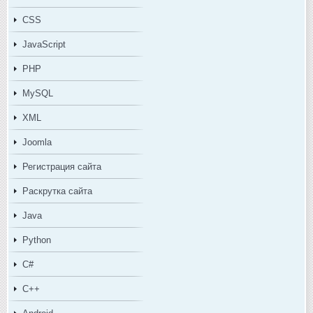
CSS
JavaScript
PHP
MySQL
XML
Joomla
Регистрация сайта
Раскрутка сайта
Java
Python
C#
C++