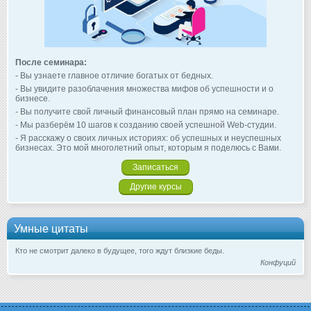
После семинара:
- Вы узнаете главное отличие богатых от бедных.
- Вы увидите разоблачения множества мифов об успешности и о
бизнесе.
- Вы получите свой личный финансовый план прямо на семинаре.
- Мы разберём 10 шагов к созданию своей успешной Web-студии.
- Я расскажу о своих личных историях: об успешных и неуспешных
бизнесах. Это мой многолетний опыт, которым я поделюсь с Вами.
Записаться
Другие курсы
Умные цитаты
Кто не смотрит далеко в будущее, того ждут близкие беды.
Конфуций