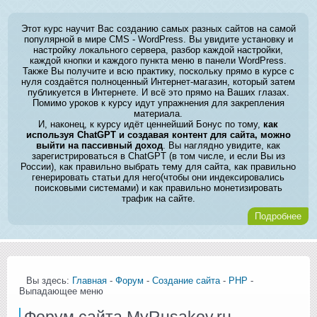
Этот курс научит Вас созданию самых разных сайтов на самой
популярной в мире CMS - WordPress. Вы увидите установку и
настройку локального сервера, разбор каждой настройки,
каждой кнопки и каждого пункта меню в панели WordPress.
Также Вы получите и всю практику, поскольку прямо в курсе с
нуля создаётся полноценный Интернет-магазин, который затем
публикуется в Интернете. И всё это прямо на Ваших глазах.
Помимо уроков к курсу идут упражнения для закрепления
материала.
И, наконец, к курсу идёт ценнейший Бонус по тому,
как
используя ChatGPT и создавая контент для сайта, можно
выйти на пассивный доход
. Вы наглядно увидите, как
зарегистрироваться в ChatGPT (в том числе, и если Вы из
России), как правильно выбрать тему для сайта, как правильно
генерировать статьи для него(чтобы они индексировались
поисковыми системами) и как правильно монетизировать
трафик на сайте.
Подробнее
Вы здесь:
Главная
-
Форум
-
Создание сайта
-
PHP
-
Выпадающее меню
Форум сайта MyRusakov.ru