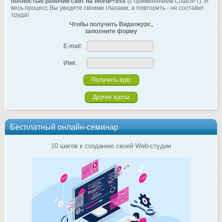
полностью рабочий сайт на WordPress
(с применением ChatGPT). И
весь процесс Вы увидите своими глазами, а повторить - не составит
труда!
Чтобы получить Видеокурс,
заполните форму
E-mail:
Имя:
Другие курсы
Бесплатный онлайн-семинар
10 шагов к созданию своей Web-студии