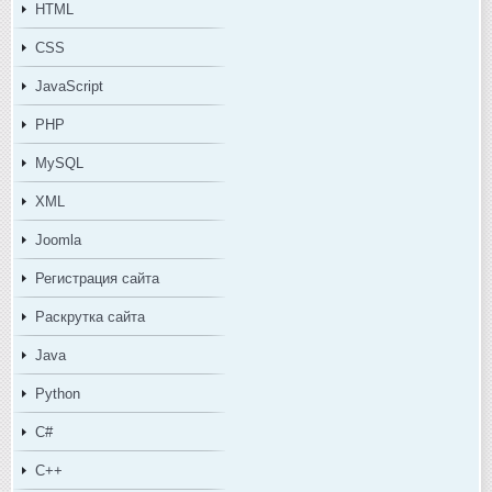
HTML
CSS
JavaScript
PHP
MySQL
XML
Joomla
Регистрация сайта
Раскрутка сайта
Java
Python
C#
C++