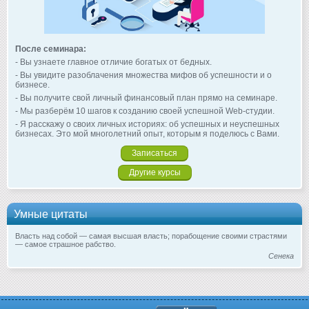
После семинара:
- Вы узнаете главное отличие богатых от бедных.
- Вы увидите разоблачения множества мифов об успешности и о
бизнесе.
- Вы получите свой личный финансовый план прямо на семинаре.
- Мы разберём 10 шагов к созданию своей успешной Web-студии.
- Я расскажу о своих личных историях: об успешных и неуспешных
бизнесах. Это мой многолетний опыт, которым я поделюсь с Вами.
Записаться
Другие курсы
Умные цитаты
Власть над собой — самая высшая власть; порабощение своими страстями
— самое страшное рабство.
Сенека