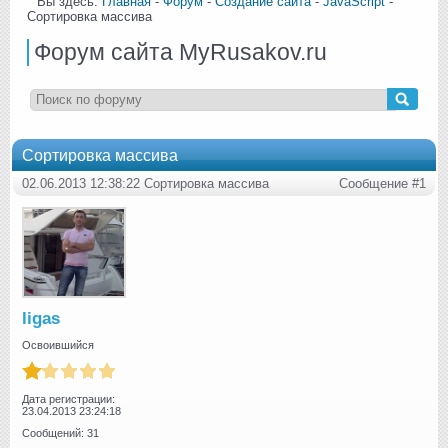
Вы здесь:
Главная
-
Форум
-
Создание сайта
-
JavaScript
-
Сортировка массива
Форум сайта MyRusakov.ru
Сортировка массива
02.06.2013 12:38:22 Сортировка массива
Сообщение #1
ligas
Освоившийся
Дата регистрации:
23.04.2013 23:24:18
Сообщений: 31