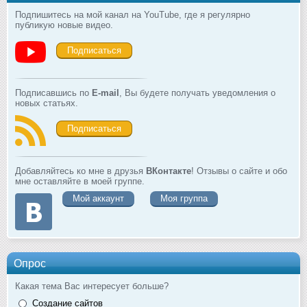
Подпишитесь на мой канал на YouTube, где я регулярно
публикую новые видео.
Подписаться
Подписавшись по
E-mail
, Вы будете получать уведомления о
новых статьях.
Подписаться
Добавляйтесь ко мне в друзья
ВКонтакте
! Отзывы о сайте и обо
мне оставляйте в моей группе.
Мой аккаунт
Моя группа
Опрос
Какая тема Вас интересует больше?
Создание сайтов