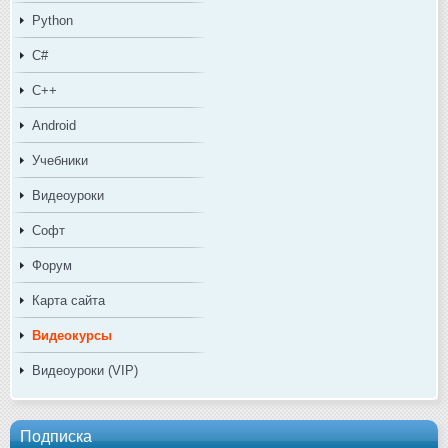
Python
C#
C++
Android
Учебники
Видеоуроки
Софт
Форум
Карта сайта
Видеокурсы
Видеоуроки (VIP)
Подписка