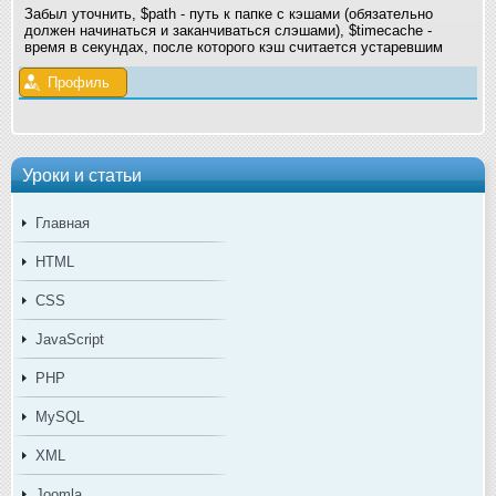
Забыл уточнить, $path - путь к папке с кэшами (обязательно
должен начинаться и заканчиваться слэшами), $timecache -
время в секундах, после которого кэш считается устаревшим
Профиль
Уроки и статьи
Главная
HTML
CSS
JavaScript
PHP
MySQL
XML
Joomla