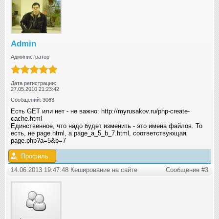
Admin
Администратор
Дата регистрации:
27.05.2010 21:23:42
Сообщений: 3063
Есть GET или нет - не важно: http://myrusakov.ru/php-create-
cache.html
Единственное, что надо будет изменить - это имена файлов. То
есть, не page.html, а page_a_5_b_7.html, соответствующая
page.php?a=5&b=7
Профиль
14.06.2013 19:47:48 Кеширование на сайте
Сообщение #3