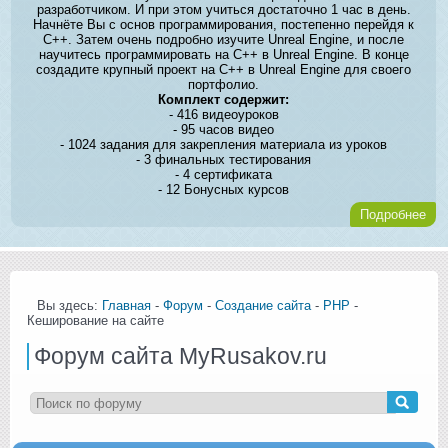
разработчиком. И при этом учиться достаточно 1 час в день.
Начнёте Вы с основ программирования, постепенно перейдя к
C++. Затем очень подробно изучите Unreal Engine, и после
научитесь программировать на C++ в Unreal Engine. В конце
создадите крупный проект на C++ в Unreal Engine для своего
портфолио.
Комплект содержит:
- 416 видеоуроков
- 95 часов видео
- 1024 задания для закрепления материала из уроков
- 3 финальных тестирования
- 4 сертификата
- 12 Бонусных курсов
Подробнее
Вы здесь:
Главная
-
Форум
-
Создание сайта
-
PHP
-
Кеширование на сайте
Форум сайта MyRusakov.ru