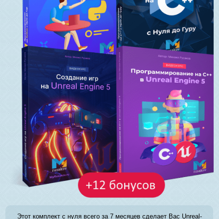
Этот комплект с нуля всего за 7 месяцев сделает Вас Unreal-