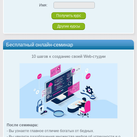
Имя:
Другие курсы
Бесплатный онлайн-семинар
10 шагов к созданию своей Web-студии
После семинара:
- Вы узнаете главное отличие богатых от бедных.
- Вы увидите разоблачения множества мифов об успешности и о