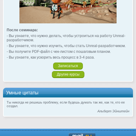
После семинара:
- Вы узнаете, что нужно делать, чтобы устроиться на работу Unreal-
разработчиком.
- Вы узнаете, что нужно изучить, чтобы стать Unreal-разработчиком.
- Вы получите PDF-файл с чек-листом с пошаговым планом.
- Вы узнаете, как ускорить весь процесс в 3-4 раза.
Записаться
Другие курсы
Умные цитаты
Ты никогда не решишь проблему, если будешь думать так же, как те, кто ее
создал.
Альберт Эйнштейн