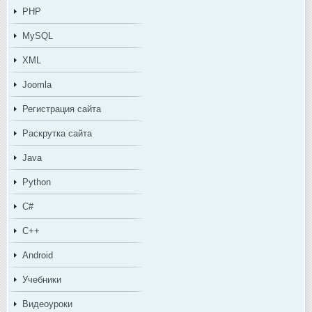
PHP
MySQL
XML
Joomla
Регистрация сайта
Раскрутка сайта
Java
Python
C#
C++
Android
Учебники
Видеоуроки