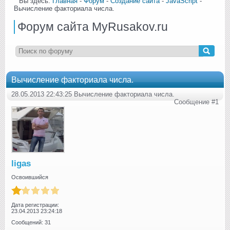
Вы здесь:
Главная
-
Форум
-
Создание сайта
-
JavaScript
-
Вычисление факториала числа.
Форум сайта MyRusakov.ru
Вычисление факториала числа.
28.05.2013 22:43:25 Вычисление факториала числа.
Сообщение #1
ligas
Освоившийся
Дата регистрации:
23.04.2013 23:24:18
Сообщений: 31