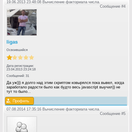
19.06.2013 23:48:08 Вычисление факториала числа.
Сообщение #4
ligas
Освоившийся
Дата регистрации:
23.04.2013 23:24:18
Сообщений: 31
Да уж))) я долго над этим скриптом ковырялся пока вывел, когда
заработало радости было как будто весь javascript выучил)) не
тут то было...
Профиль
07.08.2014 17:35:16 Вычисление факториала числа.
Сообщение #5