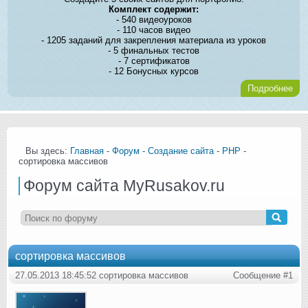
Комплект содержит:
- 540 видеоуроков
- 110 часов видео
- 1205 заданий для закрепления материала из уроков
- 5 финальных тестов
- 7 сертификатов
- 12 Бонусных курсов
Подробнее
Вы здесь:
Главная
-
Форум
-
Создание сайта
-
PHP
-
сортировка массивов
Форум сайта MyRusakov.ru
сортировка массивов
27.05.2013 18:45:52 сортировка массивов
Сообщение #1