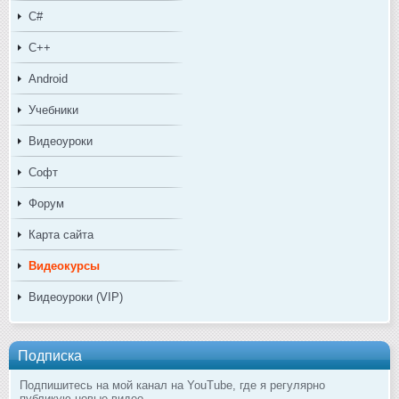
C#
C++
Android
Учебники
Видеоуроки
Софт
Форум
Карта сайта
Видеокурсы
Видеоуроки (VIP)
Подписка
Подпишитесь на мой канал на YouTube, где я регулярно
публикую новые видео.