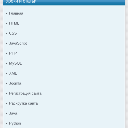
Уроки и статьи
Главная
HTML
CSS
JavaScript
PHP
MySQL
XML
Joomla
Регистрация сайта
Раскрутка сайта
Java
Python