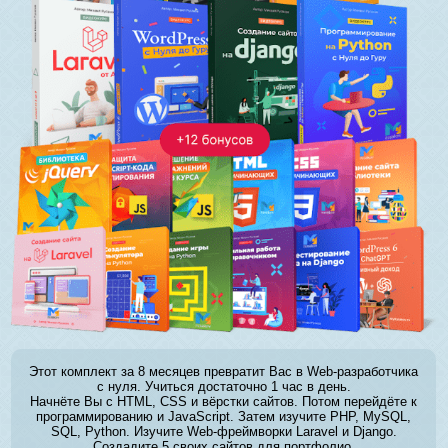
Этот комплект за 8 месяцев превратит Вас в Web-разработчика
с нуля. Учиться достаточно 1 час в день.
Начнёте Вы с HTML, CSS и вёрстки сайтов. Потом перейдёте к
программированию и JavaScript. Затем изучите PHP, MySQL,
SQL, Python. Изучите Web-фреймворки Laravel и Django.
Создадите 5 своих сайтов для портфолио.