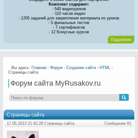
Комплект содержит:
- 540 видеоуроков
- 110 часов видео
- 1205 заданий для закрепления материала из уроков
- 5 финальных тестов
- 7 сертификатов
- 12 Бонусных курсов
Подробнее
Вы здесь:
Главная
-
Форум
-
Создание сайта
-
HTML
-
Страницы сайта
Форум сайта MyRusakov.ru
Страницы сайта
17.05.2013 21:42:29 Страницы сайта
Сообщение #1