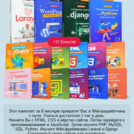
Этот комплект за 8 месяцев превратит Вас в Web-разработчика
с нуля. Учиться достаточно 1 час в день.
Начнёте Вы с HTML, CSS и вёрстки сайтов. Потом перейдёте к
программированию и JavaScript. Затем изучите PHP, MySQL,
SQL, Python. Изучите Web-фреймворки Laravel и Django.
Создадите 5 своих сайтов для портфолио.