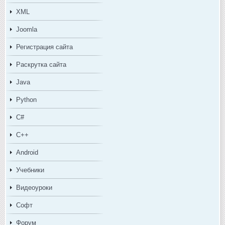
XML
Joomla
Регистрация сайта
Раскрутка сайта
Java
Python
C#
C++
Android
Учебники
Видеоуроки
Софт
Форум