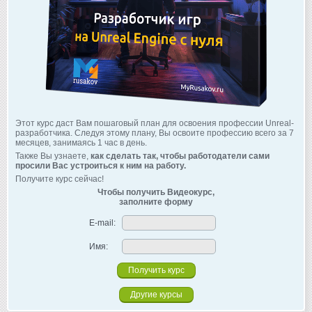
Этот курс даст Вам пошаговый план для освоения профессии Unreal-
разработчика. Следуя этому плану, Вы освоите профессию всего за 7
месяцев, занимаясь 1 час в день.
Также Вы узнаете,
как сделать так, чтобы работодатели сами
просили Вас устроиться к ним на работу.
Получите курс сейчас!
Чтобы получить Видеокурс,
заполните форму
E-mail:
Имя:
Другие курсы