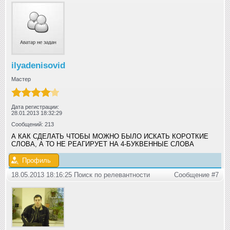
ilyadenisovid
Мастер
Дата регистрации:
28.01.2013 18:32:29
Сообщений: 213
А КАК СДЕЛАТЬ ЧТОБЫ МОЖНО БЫЛО ИСКАТЬ КОРОТКИЕ
СЛОВА, А ТО НЕ РЕАГИРУЕТ НА 4-БУКВЕННЫЕ СЛОВА
Профиль
18.05.2013 18:16:25 Поиск по релевантности
Сообщение #7