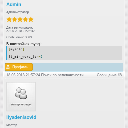
Admin
Администратор
Дата регистрации:
27.05.2010 21:23:42
Сообщений: 3063
В настройках mysql:
[
mysqld
]
ft_min_word_len
=
2
Профиль
18.05.2013 21:57:24 Поиск по релевантности
Сообщение #8
ilyadenisovid
Мастер