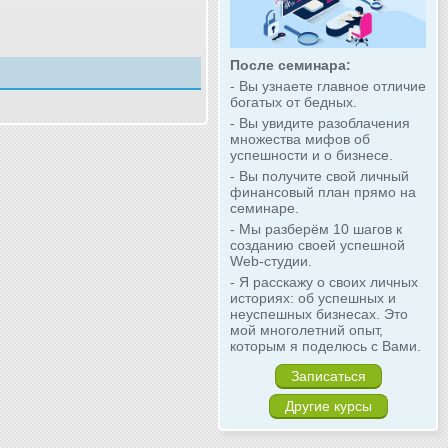
После семинара:
- Вы узнаете главное отличие
богатых от бедных.
- Вы увидите разоблачения
множества мифов об
успешности и о бизнесе.
- Вы получите свой личный
финансовый план прямо на
семинаре.
- Мы разберём 10 шагов к
созданию своей успешной
Web-студии.
- Я расскажу о своих личных
историях: об успешных и
неуспешных бизнесах. Это
мой многолетний опыт,
которым я поделюсь с Вами.
Записаться
Другие курсы