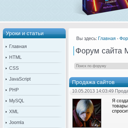
Уроки и статьи
Вы здесь:
Главная
-
Фор
Главная
Форум сайта 
HTML
CSS
JavaScript
Продажа сайтов
PHP
10.05.2013 14:03:49 Прод
MySQL
Я созда
товары
спросит
XML
Joomla