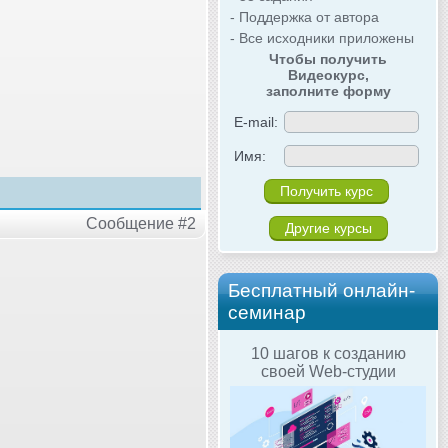
- Поддержка от автора
- Все исходники приложены
Чтобы получить
Видеокурс,
заполните форму
E-mail:
Имя:
Сообщение #2
Другие курсы
Бесплатный онлайн-
семинар
10 шагов к созданию
своей Web-студии