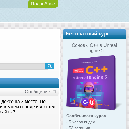
Подробнее
Бесплатный курс
Основы C++ в Unreal
Engine 5
Сообщение #1
яндексе на 2 место. Но
 в моем городе и я хотел
 сайты?
Особенности курса:
- 5 часов видео
- 53 задания