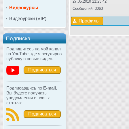
27.05.2010 21:23:42
Видеокурсы
Сообщений: 3063
Видеоуроки (VIP)
Профиль
Подписка
Подпишитесь на мой канал
на YouTube, где я регулярно
публикую новые видео.
Подписаться
Подписавшись по
E-mail
,
Вы будете получать
уведомления о новых
статьях.
Подписаться