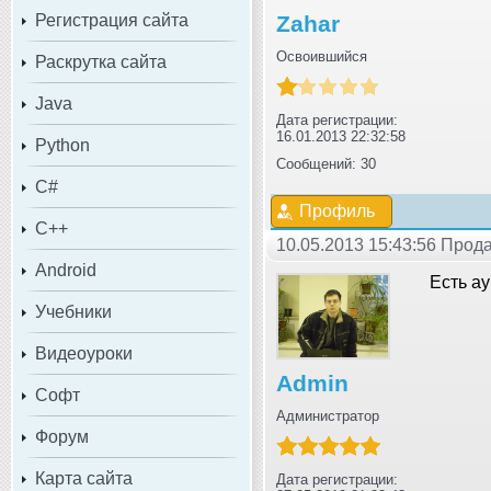
Регистрация сайта
Zahar
Освоившийся
Раскрутка сайта
Java
Дата регистрации:
16.01.2013 22:32:58
Python
Сообщений: 30
C#
Профиль
C++
10.05.2013 15:43:56 Прод
Android
Есть а
Учебники
Видеоуроки
Admin
Софт
Администратор
Форум
Карта сайта
Дата регистрации: