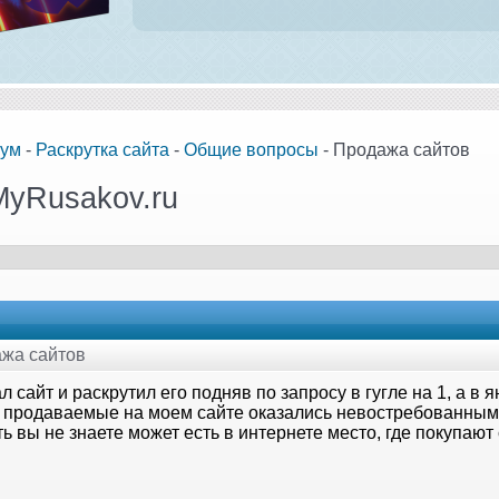
ум
-
Раскрутка сайта
-
Общие вопросы
- Продажа сайтов
MyRusakov.ru
ажа сайтов
л сайт и раскрутил его подняв по запросу в гугле на 1, а в 
 продаваемые на моем сайте оказались невостребованными
ь вы не знаете может есть в интернете место, где покупают