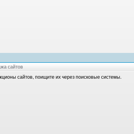
ажа сайтов
укционы сайтов, поищите их через поисковые системы.