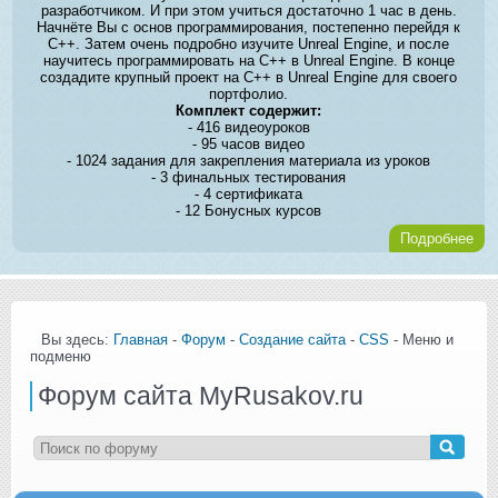
разработчиком. И при этом учиться достаточно 1 час в день.
Начнёте Вы с основ программирования, постепенно перейдя к
C++. Затем очень подробно изучите Unreal Engine, и после
научитесь программировать на C++ в Unreal Engine. В конце
создадите крупный проект на C++ в Unreal Engine для своего
портфолио.
Комплект содержит:
- 416 видеоуроков
- 95 часов видео
- 1024 задания для закрепления материала из уроков
- 3 финальных тестирования
- 4 сертификата
- 12 Бонусных курсов
Подробнее
Вы здесь:
Главная
-
Форум
-
Создание сайта
-
CSS
- Меню и
подменю
Форум сайта MyRusakov.ru