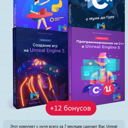
Этот комплект с нуля всего за 7 месяцев сделает Вас Unreal-