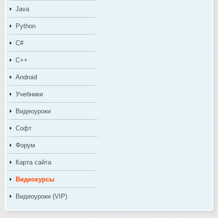
Java
Python
C#
C++
Android
Учебники
Видеоуроки
Софт
Форум
Карта сайта
Видеокурсы
Видеоуроки (VIP)