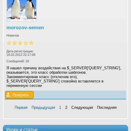
morozov-semen
Новичок
Дата регистрации:
18.02.2012 22:17:09
Сообщений: 18
Я нашел причину воздействия на $_SERVER['QUERY_STRING'],
оказывается, это класс обработки шаблонов.
Закомментировав класс (отключив его),
$_SERVER['QUERY_STRING'] спокойно вставляется в
переменную сессии
Профиль
Первая
Предыдущая
1
2
Следующая
Последняя
Уроки и статьи