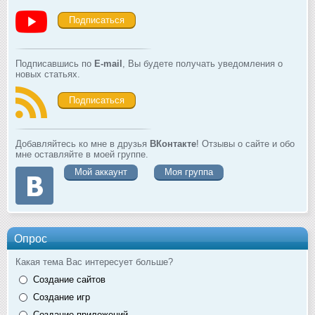
Подписаться
Подписавшись по
E-mail
, Вы будете получать уведомления о
новых статьях.
Подписаться
Добавляйтесь ко мне в друзья
ВКонтакте
! Отзывы о сайте и обо
мне оставляйте в моей группе.
Мой аккаунт
Моя группа
Опрос
Какая тема Вас интересует больше?
Создание сайтов
Создание игр
Создание приложений