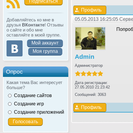
Подписаться
Профиль
05.05.2013 16:25:05 Серв
Добавляйтесь ко мне в
друзья
ВКонтакте
! Отзывы
Попробу
о сайте и обо мне
оставляйте в моей группе.
Мой аккаунт
Моя группа
Admin
Администратор
Опрос
Какая тема Вас интересует
Дата регистрации:
больше?
27.05.2010 21:23:42
Сообщений: 3063
Создание сайтов
Создание игр
Профиль
Создание приложений