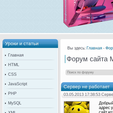
Уроки и статьи
Вы здесь:
Главная
-
Фор
Главная
Форум сайта 
HTML
CSS
JavaScript
Сервер не работает
PHP
03.05.2013 17:38:53 Серв
MySQL
Добрый
адрес у
сайт к
XML