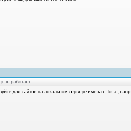
ер не работает
уйте для сайтов на локальном сервере имена с .local, напри