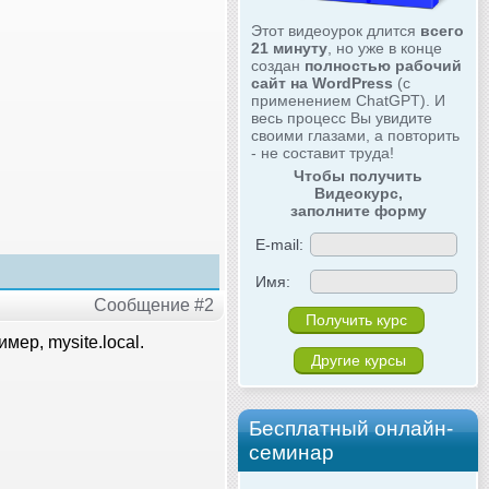
Этот видеоурок длится
всего
21 минуту
, но уже в конце
создан
полностью рабочий
сайт на WordPress
(с
применением ChatGPT). И
весь процесс Вы увидите
своими глазами, а повторить
- не составит труда!
Чтобы получить
Видеокурс,
заполните форму
E-mail:
Имя:
Сообщение #2
мер, mysite.local.
Другие курсы
Бесплатный онлайн-
семинар