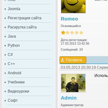
Joomla
Регистрация сайта
Romeo
Освоившийся
Раскрутка сайта
Java
Дата регистрации:
17.03.2013 13:42:56
Python
Сообщений: 24
C#
Профиль
C++
03.05.2013 20:30:19 Серв
Android
Использ
Учебники
Видеоуроки
Admin
Софт
Администратор