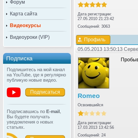
Форум
Карта сайта
Дата регистрации:
27.05.2010 21:23:42
Видеокурсы
Сообщений: 3063
Видеоуроки (VIP)
Профиль
05.05.2013 13:50:13 Серв
Подписка
Пробыв
Подпишитесь на мой канал
на YouTube, где я регулярно
публикую новые видео.
Подписаться
Romeo
Освоившийся
Подписавшись по
E-mail
,
Вы будете получать
уведомления о новых
Дата регистрации:
статьях.
17.03.2013 13:42:56
Сообщений: 24