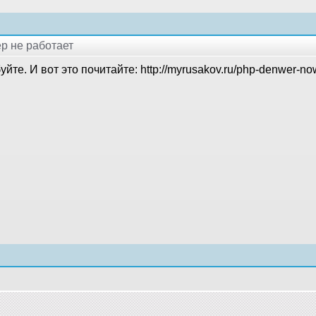
ер не работает
йте. И вот это почитайте: http://myrusakov.ru/php-denwer-no