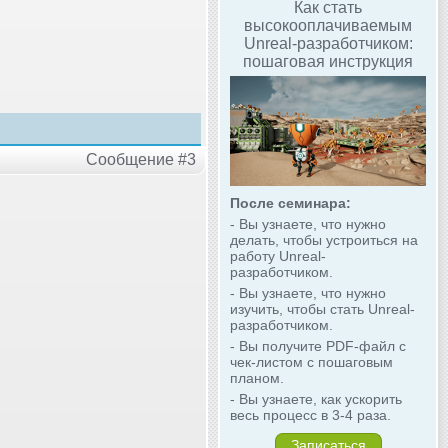
Как стать
высокооплачиваемым
Unreal-разработчиком:
пошаговая инструкция
Сообщение #3
После семинара:
- Вы узнаете, что нужно
делать, чтобы устроиться на
работу Unreal-
разработчиком.
- Вы узнаете, что нужно
изучить, чтобы стать Unreal-
разработчиком.
- Вы получите PDF-файл с
чек-листом с пошаговым
планом.
- Вы узнаете, как ускорить
весь процесс в 3-4 раза.
Записаться