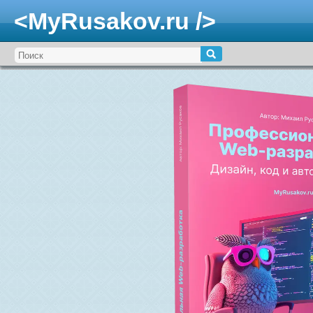
<MyRusakov.ru />