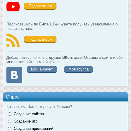
Подписаться
Подписавшись по
E-mail
, Вы будете получать уведомления о
новых статьях.
Подписаться
Добавляйтесь ко мне в друзья
ВКонтакте
! Отзывы о сайте и обо
мне оставляйте в моей группе.
Мой аккаунт
Моя группа
Опрос
Какая тема Вас интересует больше?
Создание сайтов
Создание игр
Создание приложений