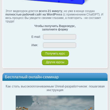
Этот видеоурок длится
всего 21 минуту
, но уже в конце создан
полностью рабочий сайт на WordPress
(с применением ChatGPT). И
весь процесс Вы увидите своими глазами, а повторить - не составит
труда!
Чтобы получить Видеокурс,
заполните форму
E-mail:
Имя:
Другие курсы
Бесплатный онлайн-семинар
Как стать высокооплачиваемым Unreal-разработчиком: пошаговая
инструкция