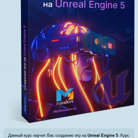
Данный курс научит Вас созданию игр на
Unreal Engine 5
. Курс