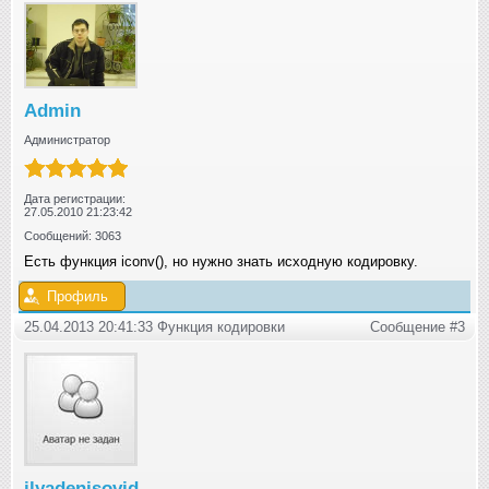
Admin
Администратор
Дата регистрации:
27.05.2010 21:23:42
Сообщений: 3063
Есть функция iconv(), но нужно знать исходную кодировку.
Профиль
25.04.2013 20:41:33 Функция кодировки
Сообщение #3
ilyadenisovid