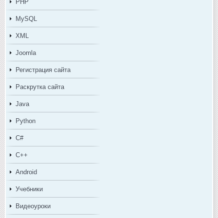
PHP
MySQL
XML
Joomla
Регистрация сайта
Раскрутка сайта
Java
Python
C#
C++
Android
Учебники
Видеоуроки