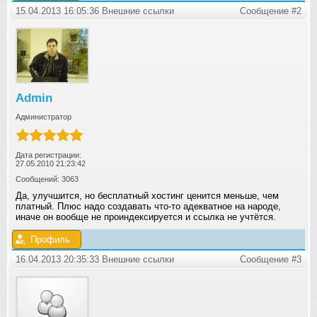
15.04.2013 16:05:36 Внешние ссылки
Сообщение #2
Admin
Администратор
Дата регистрации:
27.05.2010 21:23:42
Сообщений: 3063
Да, улучшится, но бесплатный хостинг ценится меньше, чем
платный. Плюс надо создавать что-то адекватное на народе,
иначе он вообще не проиндексируется и ссылка не учтётся.
Профиль
16.04.2013 20:35:33 Внешние ссылки
Сообщение #3