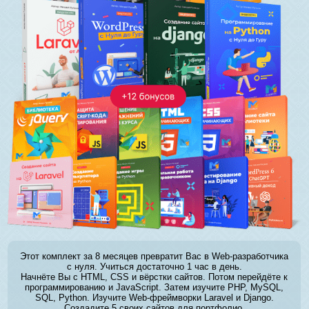
Этот комплект за 8 месяцев превратит Вас в Web-разработчика
с нуля. Учиться достаточно 1 час в день.
Начнёте Вы с HTML, CSS и вёрстки сайтов. Потом перейдёте к
программированию и JavaScript. Затем изучите PHP, MySQL,
SQL, Python. Изучите Web-фреймворки Laravel и Django.
Создадите 5 своих сайтов для портфолио.