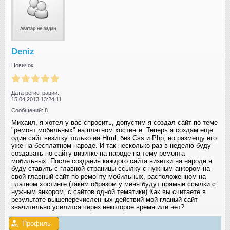
Deniz
Новичок
Дата регистрации:
15.04.2013 13:24:11
Сообщений: 8
Михаил, я хотел у вас спросить, допустим я создал сайт по теме
"ремонт мобильных" на платном хостинге. Теперь я создам еще
один сайт визитку только на Html, без Css и Php, но размещу его
уже на бесплатном народе. И так несколько раз в неделю буду
создавать по сайту визитке на народе на тему ремонта
мобильных. После создания каждого сайта визитки на народе я
буду ставить с главной страницы ссылку с нужным анкором на
свой главный сайт по ремонту мобильных, расположенном на
платном хостинге.(таким образом у меня будут прямые ссылки с
нужным анкором, с сайтов одной тематики) Как вы считаете в
результате вышеперечисленных действий мой гланый сайт
значительно усилится через некоторое время или нет?
Профиль