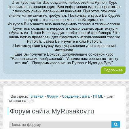
Этот курс научит Вас созданию нейросетей на Python. Курс
рассчитан на начинающих. Вся информация идёт от простого к
сложному очень маленькими шажками. При этом глубокое
знание математики не требуется. Поскольку в курсе Вы будете
получать эти знания по мере необходимости.
Из курса Вы узнаете всю необходимую теорию и терминологию.
Научитесь создавать нейросети самых разных архитектур и
обучать их. Также Вы создадите собственный фреймворк. Что
очень важно проделать для грамотного использования того же
PyTorch. Затем Вы изучите и сам PyTorch.
Помимо уроков к курсу идут упражнения для закрепления
материала.
Ещё Вы получите Бонусы, дополняющие основной курс:
"Распознавание изображений", "Анализ настроения по тексту
отзыва", "Программирование на Python с Нуля до Гуру".
Подробнее
Вы здесь:
Главная
-
Форум
-
Создание сайта
-
HTML
- Сайт
визитка на html
Форум сайта MyRusakov.ru