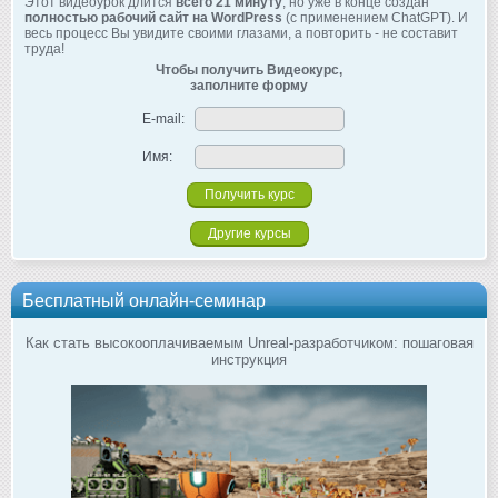
Этот видеоурок длится
всего 21 минуту
, но уже в конце создан
полностью рабочий сайт на WordPress
(с применением ChatGPT). И
весь процесс Вы увидите своими глазами, а повторить - не составит
труда!
Чтобы получить Видеокурс,
заполните форму
E-mail:
Имя:
Другие курсы
Бесплатный онлайн-семинар
Как стать высокооплачиваемым Unreal-разработчиком: пошаговая
инструкция