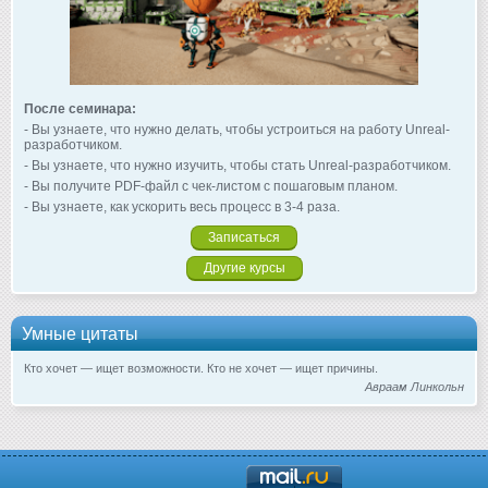
После семинара:
- Вы узнаете, что нужно делать, чтобы устроиться на работу Unreal-
разработчиком.
- Вы узнаете, что нужно изучить, чтобы стать Unreal-разработчиком.
- Вы получите PDF-файл с чек-листом с пошаговым планом.
- Вы узнаете, как ускорить весь процесс в 3-4 раза.
Записаться
Другие курсы
Умные цитаты
Кто хочет — ищет возможности. Кто не хочет — ищет причины.
Авраам Линкольн