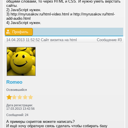
общими словами, то через HTML и CSS. И нужно уметь верстать
сайты.
2) JavaScript нужен.
3) http://myrusakov.ru/html-video.html и http://myrusakov.ru/html-
add-audio.html
4) JavaScript нужен.
Профиль
14.04.2013 11:52:52 Сайт визитка на html
Сообщение #3
Romeo
Освоившийся
Дата регистрации:
17.03.2013 13:42:56
Сообщений: 24
А примеры скриптов можете написать?
И ещё хочу обратную связь сделать чтобы собирать базу