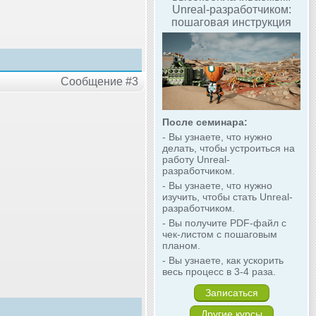
Unreal-разработчиком:
пошаговая инструкция
Сообщение #3
После семинара:
- Вы узнаете, что нужно
делать, чтобы устроиться на
работу Unreal-
разработчиком.
- Вы узнаете, что нужно
изучить, чтобы стать Unreal-
разработчиком.
- Вы получите PDF-файл с
чек-листом с пошаговым
планом.
- Вы узнаете, как ускорить
весь процесс в 3-4 раза.
Записаться
Другие курсы