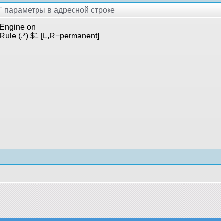
T параметры в адресной строке
Engine on
Rule (.*) $1 [L,R=permanent]