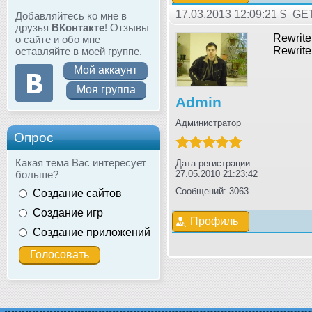
17.03.2013 12:09:21 $_GE
Добавляйтесь ко мне в
друзья
ВКонтакте
! Отзывы
Rewrite
о сайте и обо мне
Rewrite
оставляйте в моей группе.
Мой аккаунт
Моя группа
Admin
Администратор
Опрос
Какая тема Вас интересует
Дата регистрации:
больше?
27.05.2010 21:23:42
Сообщений: 3063
Создание сайтов
Создание игр
Профиль
Создание приложений