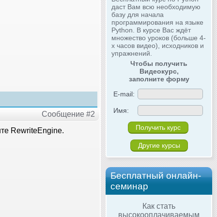
даст Вам всю необходимую
базу для начала
программирования на языке
Python. В курсе Вас ждёт
множество уроков (больше 4-
х часов видео), исходников и
упражнений.
Чтобы получить
Видеокурс,
заполните форму
E-mail:
Имя:
Сообщение #2
ите RewriteEngine.
Другие курсы
Бесплатный онлайн-
семинар
Как стать
высокооплачиваемым