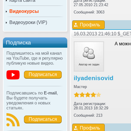
Карта сайта
Дата регистрации:
27.05.2010 21:23:42
Видеокурсы
Сообщений: 3063
Видеоуроки (VIP)
Профиль
16.03.2013 21:46:10 $_GE
Подписка
А можн
Подпишитесь на мой канал
на YouTube, где я регулярно
публикую новые видео.
Подписаться
ilyadenisovid
Мастер
Подписавшись по
E-mail
,
Вы будете получать
уведомления о новых
Дата регистрации:
статьях.
28.01.2013 18:32:29
Сообщений: 213
Подписаться
Профиль