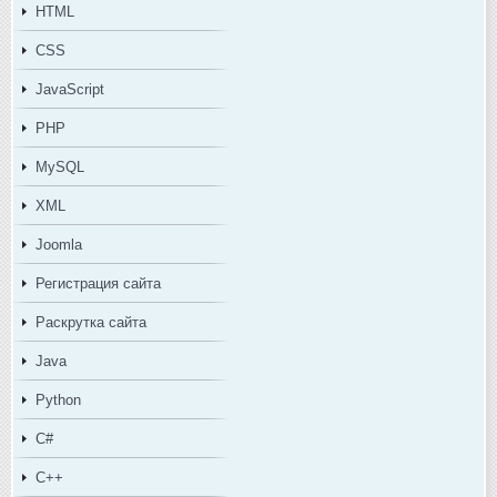
HTML
CSS
JavaScript
PHP
MySQL
XML
Joomla
Регистрация сайта
Раскрутка сайта
Java
Python
C#
C++