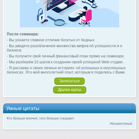
После семинара:
- Вы узнаете главное отличие богатых от бедных.
- Вы увидите разоблачения множества мифов об успешности и о
бизнесе.
- Вы получите свой личный финансовый план прямо на семинаре.
- Мы разберём 10 шагов к созданию своей успешной Web-студии.
- Я расскажу о своих личных историях: об успешных и неуспешных
бизнесах. Это мой многолетний опыт, которым я поделюсь с Вами.
Записаться
Другие курсы
Умные цитаты
Кто больше молчит, того больше слушают.
Неизвестный