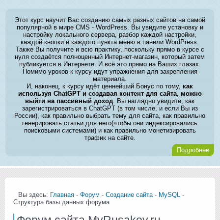
Этот курс научит Вас созданию самых разных сайтов на самой
популярной в мире CMS - WordPress. Вы увидите установку и
настройку локального сервера, разбор каждой настройки,
каждой кнопки и каждого пункта меню в панели WordPress.
Также Вы получите и всю практику, поскольку прямо в курсе с
нуля создаётся полноценный Интернет-магазин, который затем
публикуется в Интернете. И всё это прямо на Ваших глазах.
Помимо уроков к курсу идут упражнения для закрепления
материала.
И, наконец, к курсу идёт ценнейший Бонус по тому,
как
используя ChatGPT и создавая контент для сайта, можно
выйти на пассивный доход
. Вы наглядно увидите, как
зарегистрироваться в ChatGPT (в том числе, и если Вы из
России), как правильно выбрать тему для сайта, как правильно
генерировать статьи для него(чтобы они индексировались
поисковыми системами) и как правильно монетизировать
трафик на сайте.
Подробнее
Вы здесь:
Главная
-
Форум
-
Создание сайта
-
MySQL
-
Структура базы данных форума
Форум сайта MyRusakov.ru