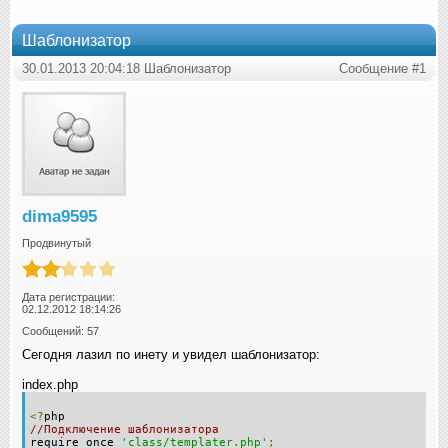
Шаблонизатор
30.01.2013 20:04:18 Шаблонизатор
Сообщение #1
dima9595
Продвинутый
Дата регистрации:
02.12.2012 18:14:26
Сообщений: 57
Сегодня лазил по инету и увидел шаблонизатор:
index.php
<?
php
//Подключение шаблонизатора
require_once
'class/templater.php'
;