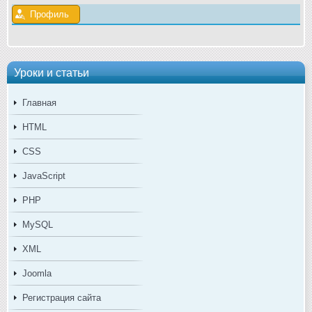
Профиль
Уроки и статьи
Главная
HTML
CSS
JavaScript
PHP
MySQL
XML
Joomla
Регистрация сайта